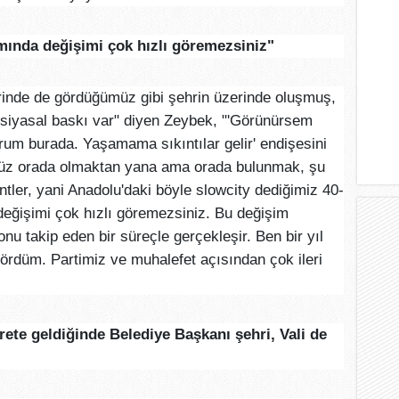
mında değişimi çok hızlı göremezsiniz"
erinde de gördüğümüz gibi şehrin üzerinde oluşmuş,
r siyasal baskı var" diyen Zeybek, "'Görünürsem
rum burada. Yaşamama sıkıntılar gelir' endişesini
ümüz orada olmaktan yana ama orada bulunmak, şu
tler, yani Anadolu'daki böyle slowcity dediğimiz 40-
değişimi çok hızlı göremezsiniz. Bu değişim
nu takip eden bir süreçle gerçekleşir. Ben bir yıl
ördüm. Partimiz ve muhalefet açısından çok ileri
ete geldiğinde Belediye Başkanı şehri, Vali de