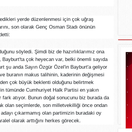
edikleri yerde düzenlenmesi için çok uğraş
klarını, son olarak Genç Osman Stadı önünün
detti:
duğunu söyledi. Şimdi biz de hazırlıklarımız ona
, Bayburt'ta çok heyecan var, belki önemli sayıda
rt şu anda Sayın Özgür Özel'in Bayburt'a geliyor
ve buranın makus talihinin, kaderinin değişmesi
den çok büyük beklenti olduğunu belirtmek
rin tümünde Cumhuriyet Halk Partisi en yakın
ir fark atıyor. Bunun doğal sonucunu biz burada da
k olan seçimlerde, son milletvekilliği önce ondan
y adayı çıkarmamış olan partimizin buradaki oy
ralel olarak arttığını herkes görecek.