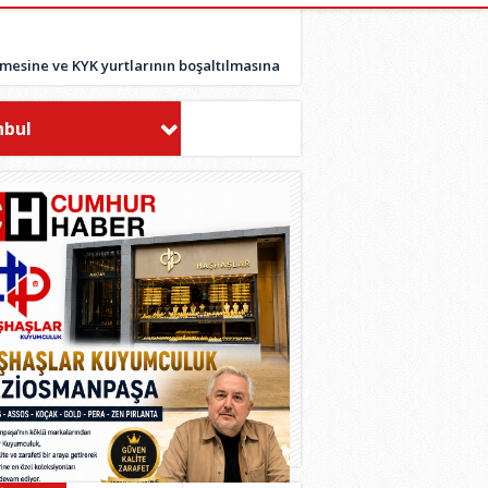
memesine ve KYK yurtlarının boşaltılmasına
nbul