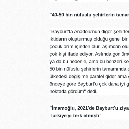
"40-50 bin nüfuslu şehirlerin tama
"Bayburt'ta Anadolu'nun diğer şehirl
iktidarın oluşturmuş olduğu genel bi
çocuklarım işinden olur, aşımdan olu
çok kişi ifade ediyor. Aslında gönl
ya da bu nedenle, ama bu benzeri ken
50 bin nüfuslu şehirlerin tamamında 
ülkedeki değişime paralel gider ama o
önceye göre Bayburt'u çok daha iyi g
noktada gördüm" dedi.
"İmamoğlu, 2021'de Bayburt'u ziyar
Türkiye'yi terk etmişti"