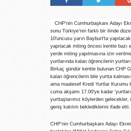
Tweetle
CHP’nin Cumhurbaşkanı Adayı Ekre
sonu Türkiye’nin farklı bir ilinde düz
10'uncusu yarın Bayburt'ta yapılacak.
yapılacak miting öncesi kentte bazı e
yerde miting yapılmasına izin verilme
yurtlarında kalan öğrencilerin yurtları
Birkaç gündür kentte bulunan CHP 
kalan öğrencilerin bile yurtta kalmas
ama maalesef Kredi Yurtlar Kurumu b
cuma akşamı 17.00'ye kadar 'yurtları
yurttaşlarımız köylerden gelecekler, 
geniş katılım beklediklerini ifade etti.
CHP’nin Cumhurbaşkanı Adayı Ekrem