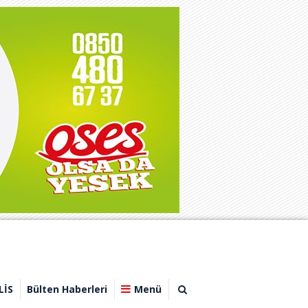
LİS
Bülten Haberleri
Menü