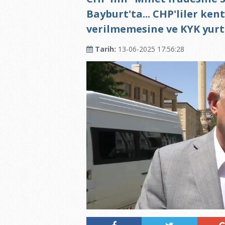
Bayburt'ta... CHP'liler ke
verilmemesine ve KYK yurtl
Tarih:
13-06-2025 17:56:28