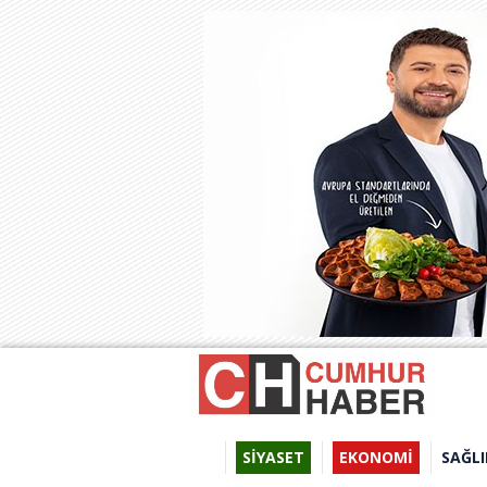
SİYASET
EKONOMİ
SAĞLI