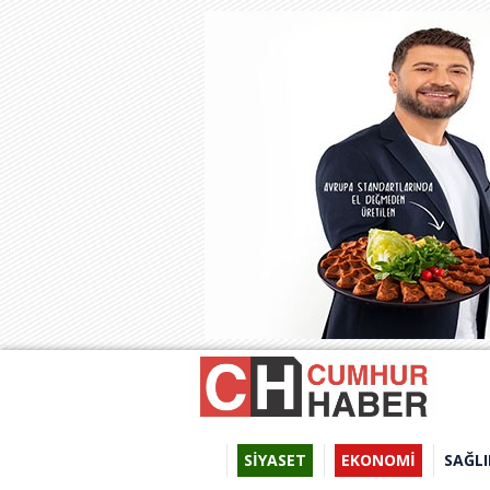
SİYASET
EKONOMİ
SAĞLI