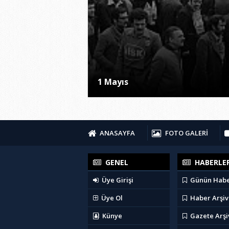
1 Mayıs
ANASAYFA
FOTO GALERİ
GENEL
HABERLE
Üye Girişi
Günün Habe
Üye Ol
Haber Arşiv
Künye
Gazete Arşi