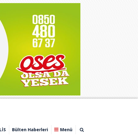
LİS
Bülten Haberleri
Menü