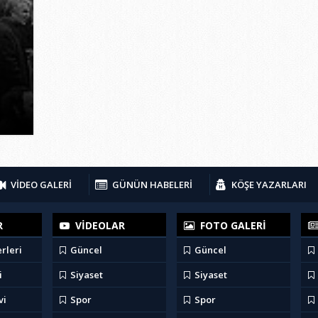
VİDEO GALERİ
GÜNÜN HABELERİ
KÖŞE YAZARLARI
R
VİDEOLAR
FOTO GALERİ
rleri
Güncel
Güncel
i
Siyaset
Siyaset
vi
Spor
Spor