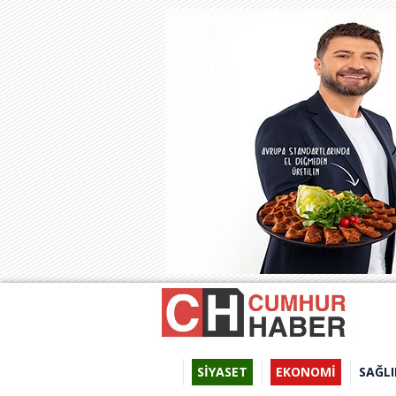
SİYASET
EKONOMİ
SAĞLI