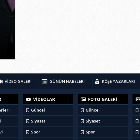
VİDEO GALERİ
GÜNÜN HABELERİ
KÖŞE YAZARLARI
R
VİDEOLAR
FOTO GALERİ
rleri
Güncel
Güncel
i
Siyaset
Siyaset
vi
Spor
Spor