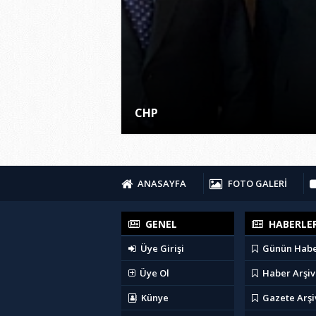
CHP
ANASAYFA
FOTO GALERİ
GENEL
HABERLE
Üye Girişi
Günün Habe
Üye Ol
Haber Arşiv
Künye
Gazete Arşi