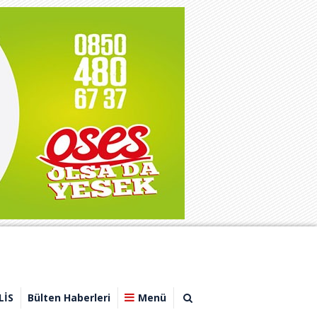
LİS
Bülten Haberleri
Menü