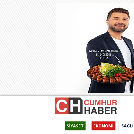
SİYASET
EKONOMİ
SAĞLI