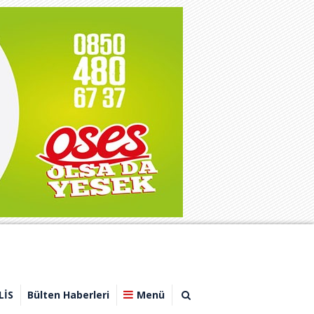
LİS
Bülten Haberleri
Menü