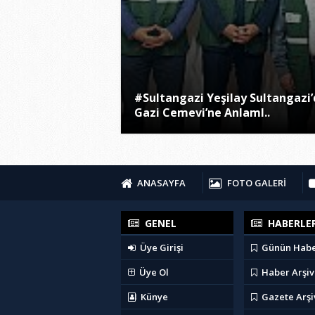
#Sultangazi Yeşilay Sultangazi
Gazi Cemevi’ne Anlaml..
ANASAYFA
FOTO GALERİ
GENEL
HABERLE
Üye Girişi
Günün Habe
Üye Ol
Haber Arşiv
Künye
Gazete Arşi