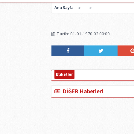
Ana Sayfa
»
»
Tarih:
01-01-1970 02:00:00
Etiketler
DİĞER Haberleri