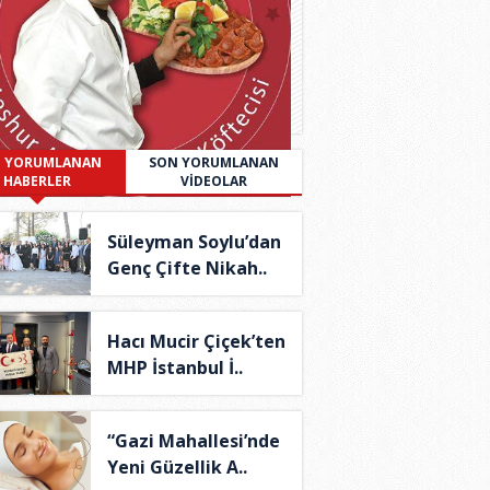
 YORUMLANAN
SON YORUMLANAN
HABERLER
VİDEOLAR
Süleyman Soylu’dan
Genç Çifte Nikah..
Hacı Mucir Çiçek’ten
MHP İstanbul İ..
“Gazi Mahallesi’nde
Yeni Güzellik A..