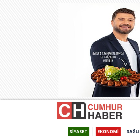
SİYASET
EKONOMİ
SAĞLI