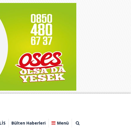
LİS
Bülten Haberleri
Menü