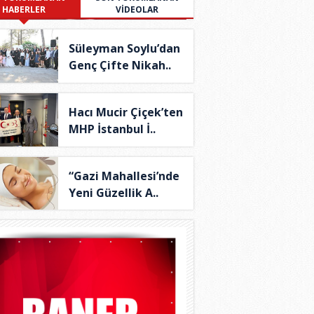
HABERLER
VİDEOLAR
Süleyman Soylu’dan
Genç Çifte Nikah..
Hacı Mucir Çiçek’ten
MHP İstanbul İ..
“Gazi Mahallesi’nde
Yeni Güzellik A..