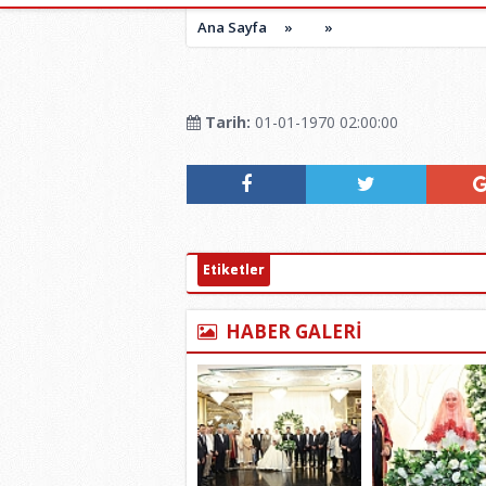
Ana Sayfa
»
»
Tarih:
01-01-1970 02:00:00
Etiketler
HABER GALERİ