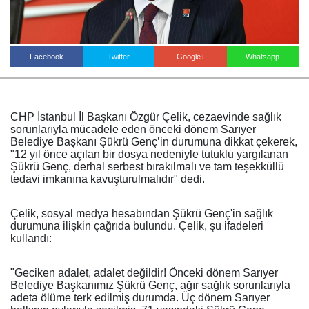
Haberin Doğru Adresi.
Facebook
Twitter
Google+
Whatsapp
CHP İstanbul İl Başkanı Özgür Çelik, cezaevinde sağlık
sorunlarıyla mücadele eden önceki dönem Sarıyer
Belediye Başkanı Şükrü Genç’in durumuna dikkat çekerek,
"12 yıl önce açılan bir dosya nedeniyle tutuklu yargılanan
Şükrü Genç, derhal serbest bırakılmalı ve tam teşekküllü
tedavi imkanına kavuşturulmalıdır" dedi.
Çelik, sosyal medya hesabından Şükrü Genç'in sağlık
durumuna ilişkin çağrıda bulundu. Çelik, şu ifadeleri
kullandı:
"Geciken adalet, adalet değildir! Önceki dönem Sarıyer
Belediye Başkanımız Şükrü Genç, ağır sağlık sorunlarıyla
adeta ölüme terk edilmiş durumda. Üç dönem Sarıyer