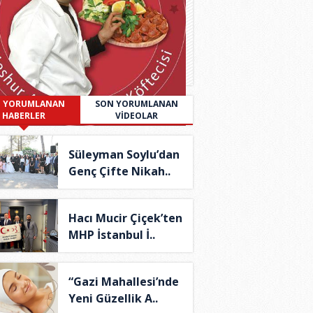
 YORUMLANAN
SON YORUMLANAN
HABERLER
VİDEOLAR
Süleyman Soylu’dan
Genç Çifte Nikah..
Hacı Mucir Çiçek’ten
MHP İstanbul İ..
“Gazi Mahallesi’nde
Yeni Güzellik A..