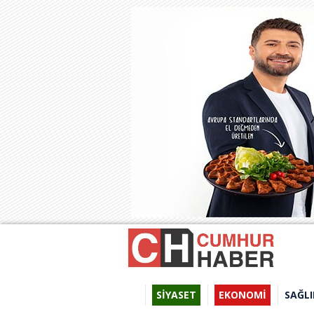
SİYASET
EKONOMİ
SAĞLI