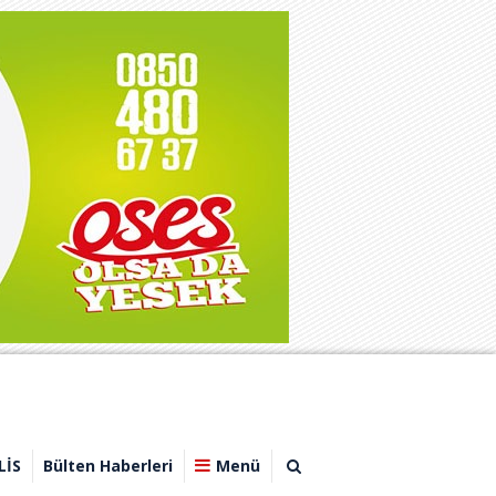
LİS
Bülten Haberleri
Menü