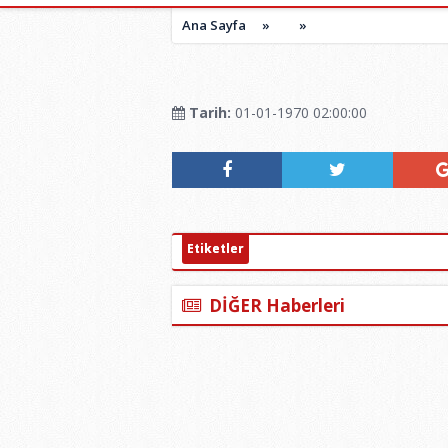
Ana Sayfa
»
»
Tarih:
01-01-1970 02:00:00
Etiketler
DİĞER Haberleri