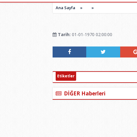
Ana Sayfa
»
»
Tarih:
01-01-1970 02:00:00
Etiketler
DİĞER Haberleri