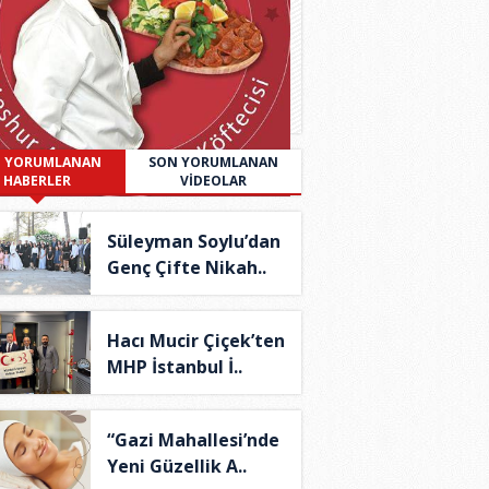
 YORUMLANAN
SON YORUMLANAN
HABERLER
VİDEOLAR
Süleyman Soylu’dan
Genç Çifte Nikah..
Hacı Mucir Çiçek’ten
MHP İstanbul İ..
“Gazi Mahallesi’nde
Yeni Güzellik A..