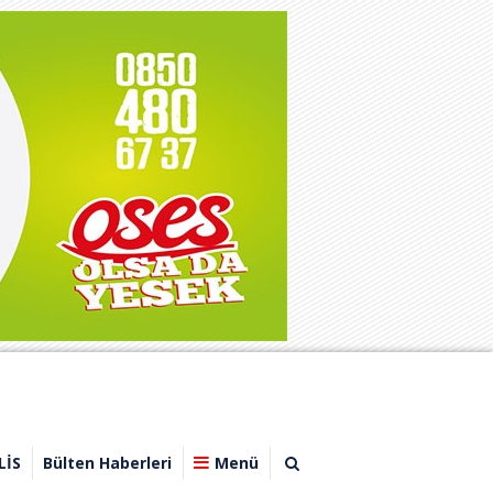
LİS
Bülten Haberleri
Menü