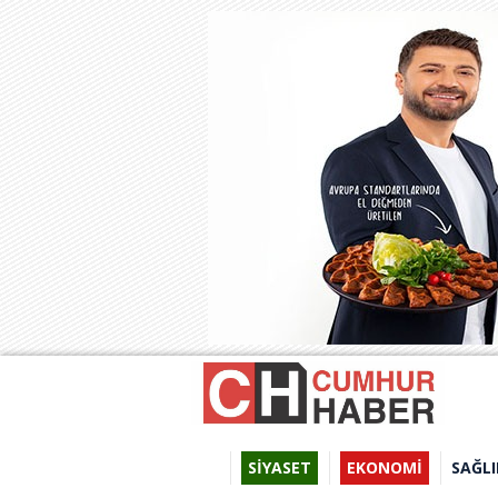
SİYASET
EKONOMİ
SAĞLI