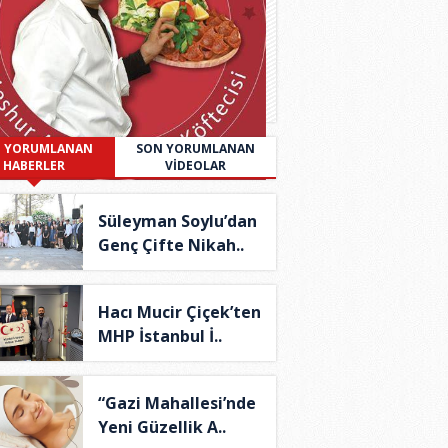
 YORUMLANAN
SON YORUMLANAN
HABERLER
VİDEOLAR
Süleyman Soylu’dan
Genç Çifte Nikah..
Hacı Mucir Çiçek’ten
MHP İstanbul İ..
“Gazi Mahallesi’nde
Yeni Güzellik A..