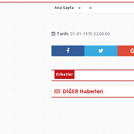
Ana Sayfa
»
»
Tarih:
01-01-1970 02:00:00
Etiketler
DİĞER Haberleri