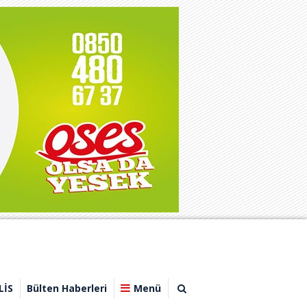
LİS
Bülten Haberleri
Menü