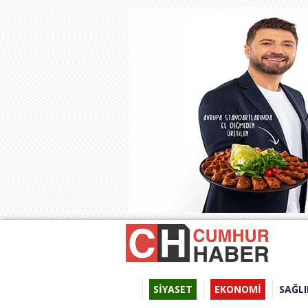
SİYASET
EKONOMİ
SAĞLI