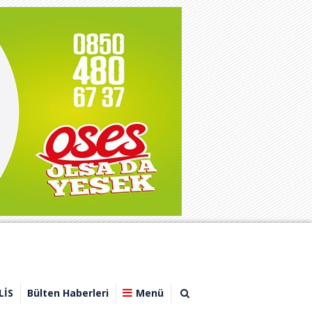
LİS
Bülten Haberleri
Menü