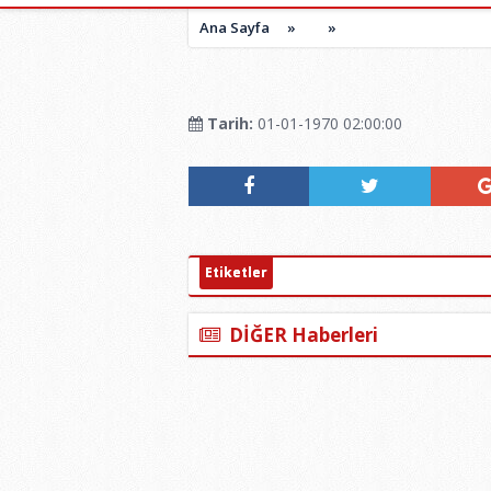
Ana Sayfa
»
»
Tarih:
01-01-1970 02:00:00
Etiketler
DİĞER Haberleri