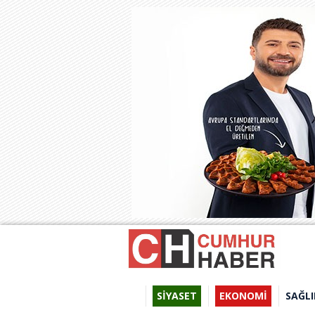
SİYASET
EKONOMİ
SAĞLI