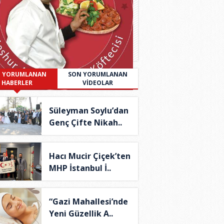
 YORUMLANAN
SON YORUMLANAN
HABERLER
VİDEOLAR
Süleyman Soylu’dan
Genç Çifte Nikah..
Hacı Mucir Çiçek’ten
MHP İstanbul İ..
“Gazi Mahallesi’nde
Yeni Güzellik A..