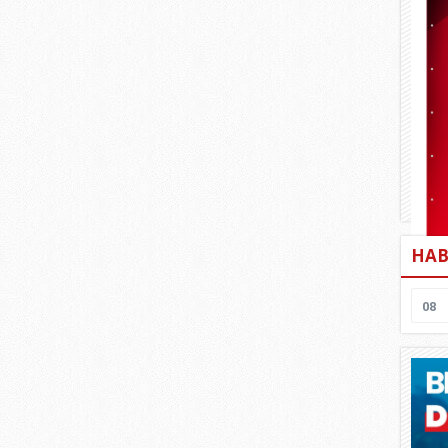
HAB
08