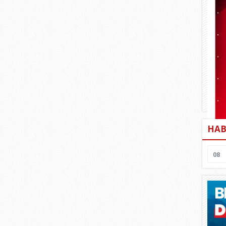
HAB
08