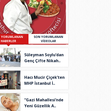
 YORUMLANAN
SON YORUMLANAN
HABERLER
VİDEOLAR
Süleyman Soylu’dan
Genç Çifte Nikah..
Hacı Mucir Çiçek’ten
MHP İstanbul İ..
“Gazi Mahallesi’nde
Yeni Güzellik A..