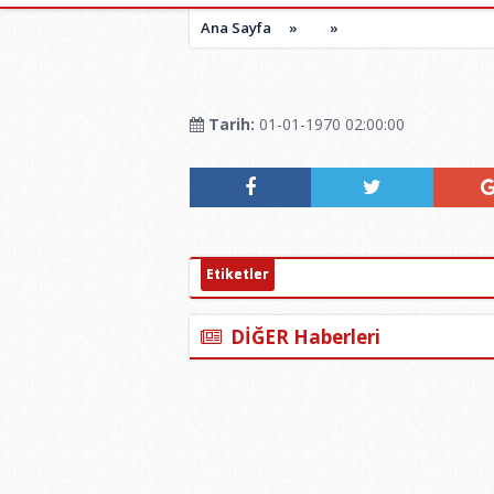
Ana Sayfa
»
»
Tarih:
01-01-1970 02:00:00
Etiketler
DİĞER Haberleri