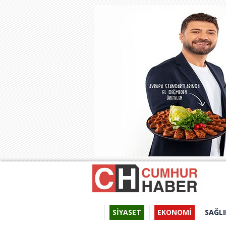
SİYASET
EKONOMİ
SAĞLI