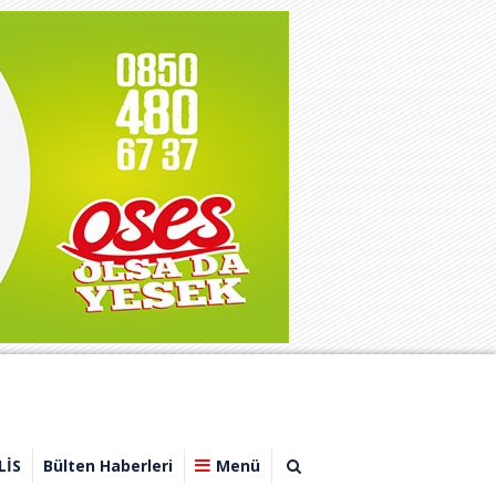
LİS
Bülten Haberleri
Menü