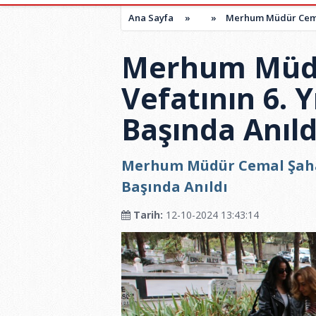
Ana Sayfa
»
»
Merhum Müdür Cemal 
Merhum Müd
Vefatının 6. 
Başında Anıld
Merhum Müdür Cemal Şahan
Başında Anıldı
Tarih:
12-10-2024 13:43:14