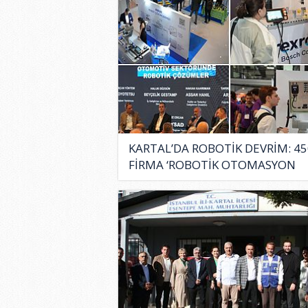
KARTAL’DA ROBOTİK DEVRİM: 45
FİRMA ‘ROBOTİK OTOMASYON
ÇÖZÜM..