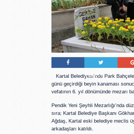
Tweetle
Kartal Belediyesi’nde Park Bahçel
günü geçirdiği beyin kanaması son
vefatının 6. yıl dönümünde mezarı ba
Pendik Yeni Şeyhli Mezarlığı’nda dü
sıra; Kartal Belediye Başkanı Gökha
Ağdaş, Kartal eski belediye meclis
arkadaşları katıldı.