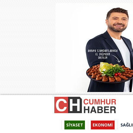
SİYASET
EKONOMİ
SAĞLI