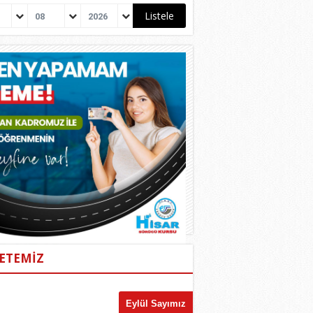
08
2026
ETEMİZ