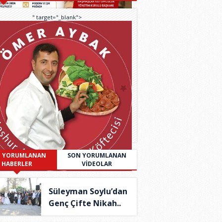
" target="_blank">
 YORUMLANAN
SON YORUMLANAN
HABERLER
VİDEOLAR
Süleyman Soylu’dan
Genç Çifte Nikah..