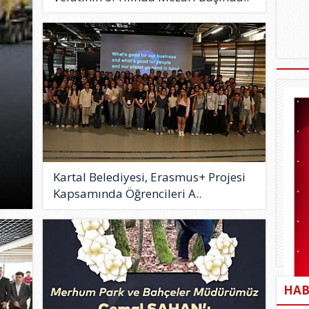
Kartal Belediyesi, Erasmus+ Projesi
Kapsamında Öğrencileri A..
HAB