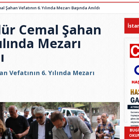
Şahan Vefatının 6. Yılında Mezarı Başında Anıldı
ür Cemal Şahan
İsta
Yılında Mezarı
ı
 Vefatının 6. Yılında Mezarı
BUG
OKU