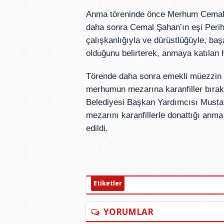
Anma töreninde önce Merhum Cemal Ş
daha sonra Cemal Şahan’ın eşi Perih
çalışkanlığıyla ve dürüstlüğüyle, baş
olduğunu belirterek, anmaya katılan 
Törende daha sonra emekli müezzin 
merhumun mezarına karanfiller bırakı
Belediyesi Başkan Yardımcısı Mustaf
mezarını karanfillerle donattığı anm
edildi.
Etiketler
YORUMLAR