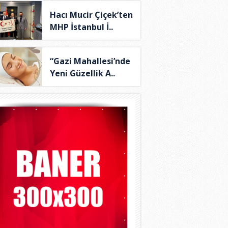
Hacı Mucir Çiçek’ten
MHP İstanbul İ..
“Gazi Mahallesi’nde
Yeni Güzellik A..