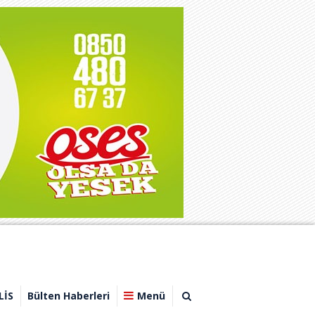
LİS
Bülten Haberleri
Menü