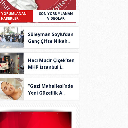
 YORUMLANAN
SON YORUMLANAN
HABERLER
VİDEOLAR
Süleyman Soylu’dan
Genç Çifte Nikah..
Hacı Mucir Çiçek’ten
MHP İstanbul İ..
“Gazi Mahallesi’nde
Yeni Güzellik A..