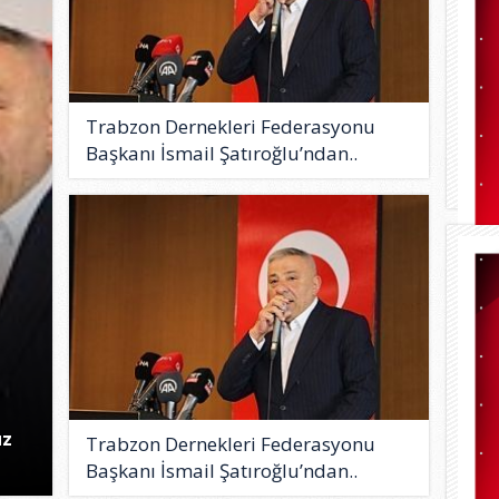
Trabzon Dernekleri Federasyonu
Başkanı İsmail Şatıroğlu’ndan..
uz
Trabzon Dernekleri Federasyonu
Başkanı İsmail Şatıroğlu’ndan..