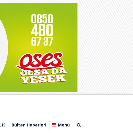
LİS
Bülten Haberleri
Menü