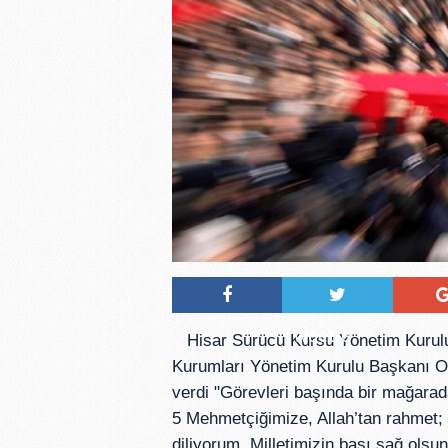
Tweetle
Hisar Sürücü Kursu Yönetim Kurulu
Kurumları Yönetim Kurulu Başkanı Or
verdi "Görevleri başında bir mağara
5 Mehmetçiğimize, Allah’tan rahmet; a
diliyorum. Milletimizin başı sağ olsun.