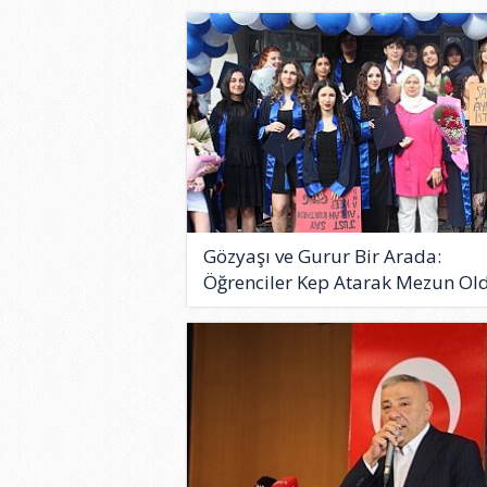
Gözyaşı ve Gurur Bir Arada:
Öğrenciler Kep Atarak Mezun Old