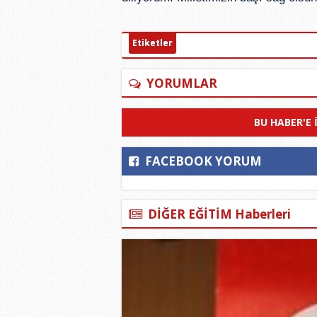
Etiketler
YORUMLAR
BU HABER'E 
FACEBOOK YORUM
DİĞER EĞİTİM Haberleri