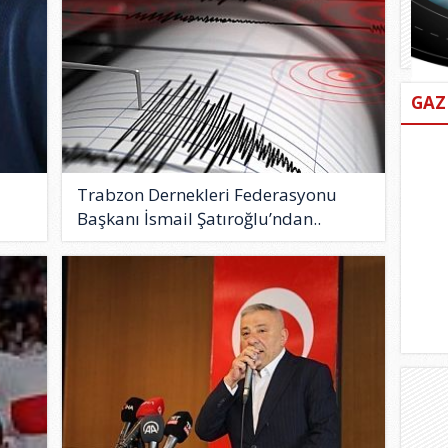
GAZ
Trabzon Dernekleri Federasyonu
Başkanı İsmail Şatıroğlu’ndan..