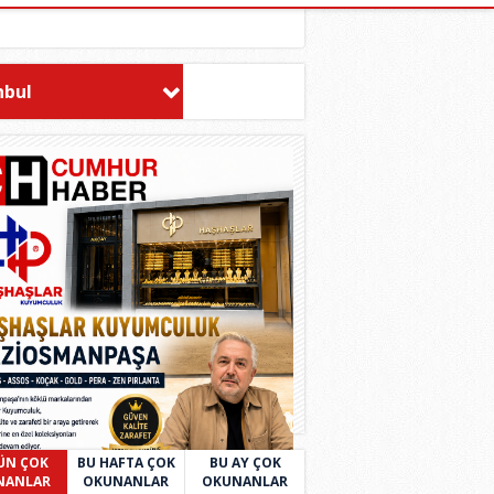
nbul
ÜN ÇOK
BU HAFTA ÇOK
BU AY ÇOK
NANLAR
OKUNANLAR
OKUNANLAR