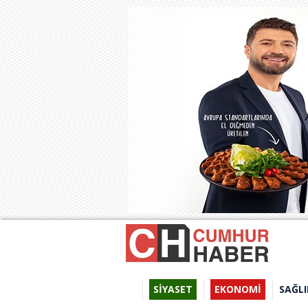
SİYASET
EKONOMİ
SAĞLI