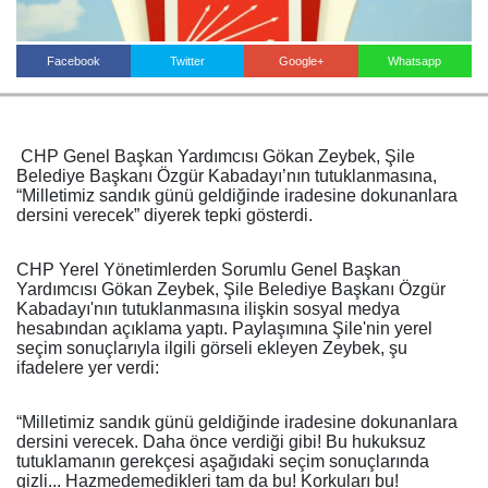
Facebook
Twitter
Google+
Whatsapp
Haberin Doğru Adresi.
CHP Genel Başkan Yardımcısı Gökan Zeybek, Şile
Belediye Başkanı Özgür Kabadayı’nın tutuklanmasına,
“Milletimiz sandık günü geldiğinde iradesine dokunanlara
dersini verecek” diyerek tepki gösterdi.
CHP Yerel Yönetimlerden Sorumlu Genel Başkan
Yardımcısı Gökan Zeybek, Şile Belediye Başkanı Özgür
Kabadayı'nın tutuklanmasına ilişkin sosyal medya
hesabından açıklama yaptı. Paylaşımına Şile'nin yerel
seçim sonuçlarıyla ilgili görseli ekleyen Zeybek, şu
ifadelere yer verdi:
“Milletimiz sandık günü geldiğinde iradesine dokunanlara
dersini verecek. Daha önce verdiği gibi! Bu hukuksuz
tutuklamanın gerekçesi aşağıdaki seçim sonuçlarında
gizli... Hazmedemedikleri tam da bu! Korkuları bu!