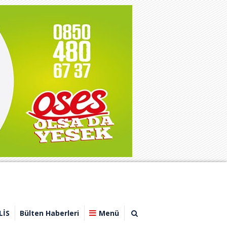
LİS
Bülten Haberleri
Menü