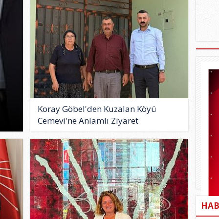
Koray Göbel'den Kuzalan Köyü
Cemevi'ne Anlamlı Ziyaret
HAB