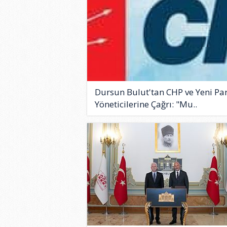
Dursun Bulut'tan CHP ve Yeni Par
Yöneticilerine Çağrı: "Mu..