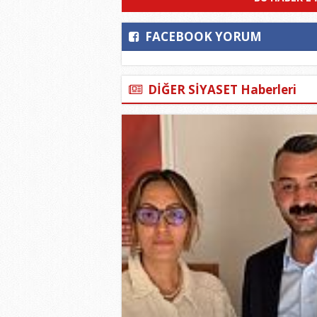
FACEBOOK YORUM
DİĞER SİYASET Haberleri