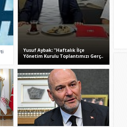
Yusuf Aybak: "Haftalık İlçe
ti
Yönetim Kurulu Toplantımızı Gerç..