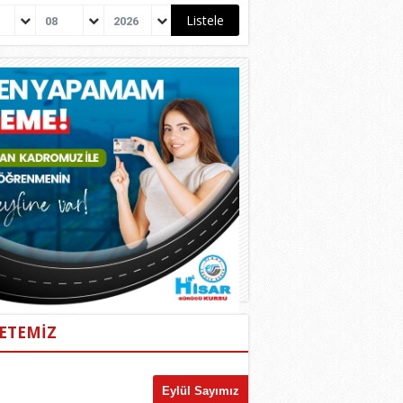
08
2026
ETEMİZ