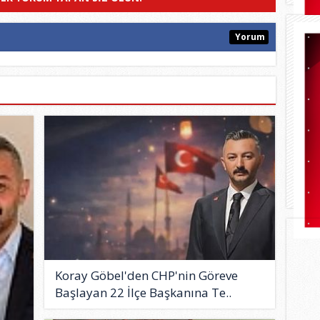
Yorum
Koray Göbel'den CHP'nin Göreve
Başlayan 22 İlçe Başkanına Te..