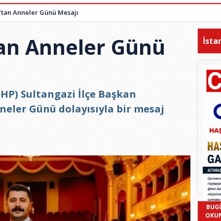
’tan Anneler Günü Mesajı
tan Anneler Günü
İsta
HP) Sultangazi İlçe Başkan
neler Günü dolayısıyla bir mesaj
BUG
OKU