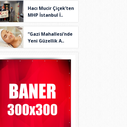
Hacı Mucir Çiçek’ten
MHP İstanbul İ..
“Gazi Mahallesi’nde
Yeni Güzellik A..