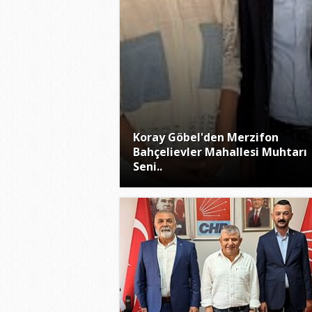
Koray Göbel'den Merzifon
Bahçelievler Mahallesi Muhtarı
Seni..