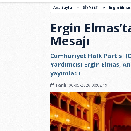
Ana Sayfa
»
SİYASET
»
Ergin Elmas
Ergin Elmas’
Mesajı
Cumhuriyet Halk Partisi (C
Yardımcısı Ergin Elmas, An
yayımladı.
Tarih:
06-05-2026 00:02:19