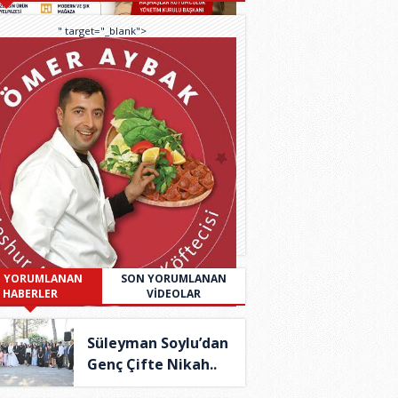
" target="_blank">
 YORUMLANAN
SON YORUMLANAN
HABERLER
VİDEOLAR
Süleyman Soylu’dan
Genç Çifte Nikah..