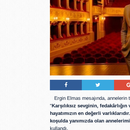
Ergin Elmas mesajında, annelerin 
“
Karşılıksız sevginin, fedakârlığın
hayatımızın en değerli varlıklarıdı
koşulda yanımızda olan annelerim
kullandı.