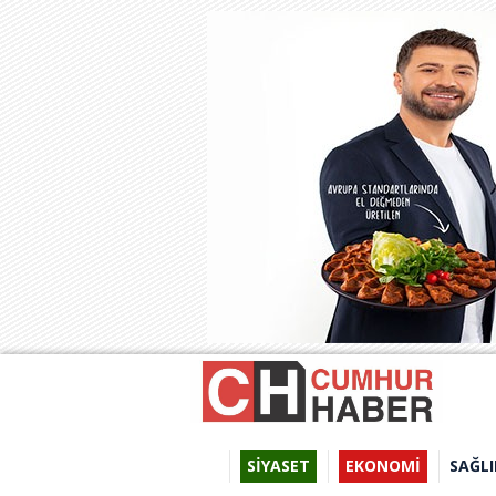
SİYASET
EKONOMİ
SAĞLI