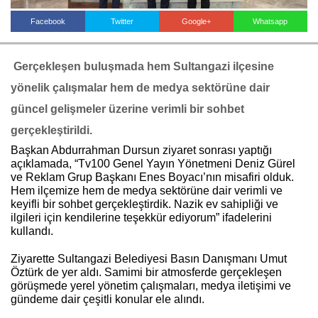
Facebook
Twitter
Google+
Whatsapp
Haberin Doğru Adresi.
Gerçekleşen buluşmada hem Sultangazi ilçesine
yönelik çalışmalar hem de medya sektörüne dair
güncel gelişmeler üzerine verimli bir sohbet
gerçekleştirildi.
Başkan Abdurrahman Dursun ziyaret sonrası yaptığı
açıklamada, “Tv100 Genel Yayın Yönetmeni Deniz Gürel
ve Reklam Grup Başkanı Enes Boyacı’nın misafiri olduk.
Hem ilçemize hem de medya sektörüne dair verimli ve
keyifli bir sohbet gerçekleştirdik. Nazik ev sahipliği ve
ilgileri için kendilerine teşekkür ediyorum” ifadelerini
kullandı.
Ziyarette Sultangazi Belediyesi Basın Danışmanı Umut
Öztürk de yer aldı. Samimi bir atmosferde gerçekleşen
görüşmede yerel yönetim çalışmaları, medya iletişimi ve
gündeme dair çeşitli konular ele alındı.