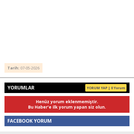
Tarih:
07-05-2026
YORUMLAR
YORUM YAP | 0 Yorum
Henüz yorum eklenmemiştir.
Bu Haber'e ilk yorum yapan siz olun.
FACEBOOK YORUM