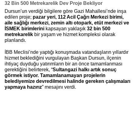
32 Bin 500 Metrekarelik Dev Proje Bekliyor
Dursun’un verdiği bilgilere göre Gazi Mahallesi’nde inşa
edilen proje;
pazar yeri, 112 Acil Çağrı Merkezi birimi,
aile sağlığı merkezi, zemin altı otopark, etüt merkezi ve
İSMEK birimlerini
kapsayan yaklaşık
32 bin 500
metrekarelik
bir yaşam ve hizmet kompleksi olarak
planlandı.
İBB Meclisi’nde yaptığı konuşmada vatandaşların yıllardır
hizmet beklediğini vurgulayan Başkan Dursun, ilçenin
ihtiyaç duyduğu yatırımların bir an önce tamamlanması
gerektiğini belirterek, “
Sultangazi halkı artık sonuç
görmek istiyor. Tamamlanamayan projelerin
belediyemize devredilmesi halinde gereken çalışmaları
yapmaya hazırız
” mesajını verdi.