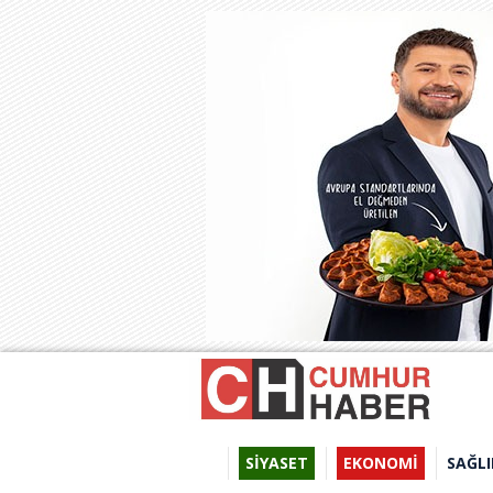
SİYASET
EKONOMİ
SAĞLI