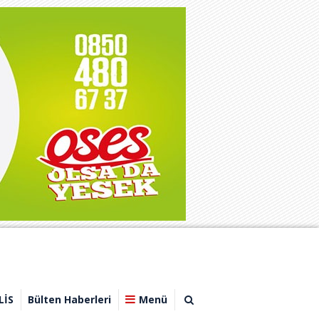
LİS
Bülten Haberleri
Menü