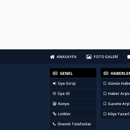
ANASAYFA
FOTO GALERİ
GENEL
HABERLE
Üye Girişi
Günün Habe
Üye Ol
Haber Arşiv
Künye
Gazete Arşi
Linkler
Köşe Yazarl
Önemli Telefonlar