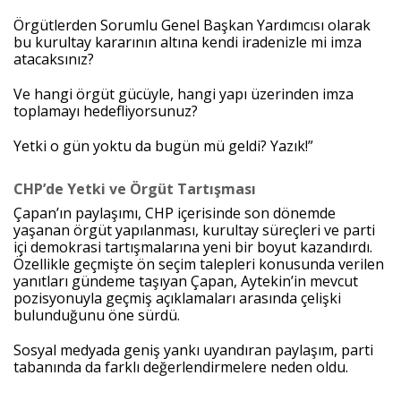
Örgütlerden Sorumlu Genel Başkan Yardımcısı olarak
bu kurultay kararının altına kendi iradenizle mi imza
atacaksınız?
Ve hangi örgüt gücüyle, hangi yapı üzerinden imza
toplamayı hedefliyorsunuz?
Yetki o gün yoktu da bugün mü geldi? Yazık!”
CHP’de Yetki ve Örgüt Tartışması
Çapan’ın paylaşımı, CHP içerisinde son dönemde
yaşanan örgüt yapılanması, kurultay süreçleri ve parti
içi demokrasi tartışmalarına yeni bir boyut kazandırdı.
Özellikle geçmişte ön seçim talepleri konusunda verilen
yanıtları gündeme taşıyan Çapan, Aytekin’in mevcut
pozisyonuyla geçmiş açıklamaları arasında çelişki
bulunduğunu öne sürdü.
Sosyal medyada geniş yankı uyandıran paylaşım, parti
tabanında da farklı değerlendirmelere neden oldu.