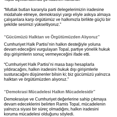
“Mutlak butlan kararıyla parti delegelerimizin iradesine
müdahale etmeye, demokrasiyi yargı eliyle askıya almaya
çalışanlara karşı örgütümüz ve halkımızla birlikte güçlü bir
şekilde sesimizi yükseltiyoruz.”
“Gücümüzü Halktan ve Örgütümüzden Alıyoruz”
Cumhuriyet Halk Partisi’nin halkın desteğiyle yoluna
devam edeceğini vurgulayan Topal, partiye yönelik hukuk
dışı girişimlerin sonuç vermeyeceğini ifade etti.
“Cumhuriyet Halk Partisi’ni masa başı hesaplarla
yıldıracağını, halkın iradesini hukuk dışı girişimlerle
susturacağını düşünenler bilsin ki; biz gücümüzü yalnızca
halktan ve örgütümüzden alıyoruz.”
“Demokrasi Mücadelesi Halkın Mücadelesidir”
Demokrasiye ve Cumhuriyet değerlerine sahip çıkmaya
devam edeceklerini belirten Ramis Topal, mücadelenin
yalnızca siyasi bir süreç olmadığını, halkın iradesini
koruma mücadelesi olduğunu söyledi.