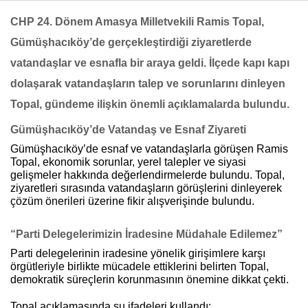
CHP 24. Dönem Amasya Milletvekili Ramis Topal
,
Gümüşhacıköy’de gerçekleştirdiği ziyaretlerde
Haberin Doğru Adresi.
vatandaşlar ve esnafla bir araya geldi. İlçede kapı kapı
dolaşarak vatandaşların talep ve sorunlarını dinleyen
Topal, gündeme ilişkin önemli açıklamalarda bulundu.
Gümüşhacıköy’de Vatandaş ve Esnaf Ziyareti
Gümüşhacıköy’de esnaf ve vatandaşlarla görüşen Ramis
Topal, ekonomik sorunlar, yerel talepler ve siyasi
gelişmeler hakkında değerlendirmelerde bulundu. Topal,
ziyaretleri sırasında vatandaşların görüşlerini dinleyerek
çözüm önerileri üzerine fikir alışverişinde bulundu.
“Parti Delegelerimizin İradesine Müdahale Edilemez”
Parti delegelerinin iradesine yönelik girişimlere karşı
örgütleriyle birlikte mücadele ettiklerini belirten Topal,
demokratik süreçlerin korunmasının önemine dikkat çekti.
Topal açıklamasında şu ifadeleri kullandı: