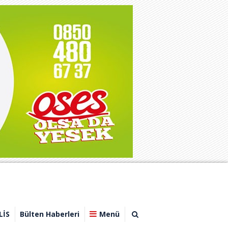
LİS
Bülten Haberleri
Menü