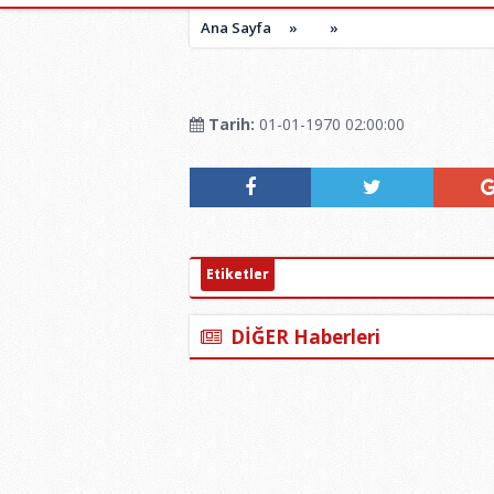
Ana Sayfa
»
»
Tarih:
01-01-1970 02:00:00
Etiketler
DİĞER Haberleri