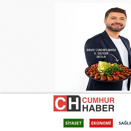
SİYASET
EKONOMİ
SAĞLI