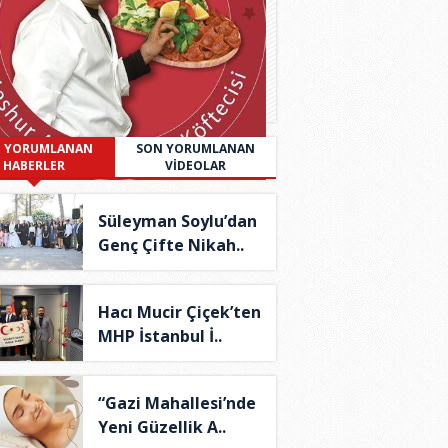
 YORUMLANAN
SON YORUMLANAN
HABERLER
VİDEOLAR
Süleyman Soylu’dan
Genç Çifte Nikah..
Hacı Mucir Çiçek’ten
MHP İstanbul İ..
“Gazi Mahallesi’nde
Yeni Güzellik A..