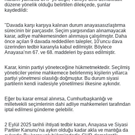
düzene yönelik olduğu belirtilen dilekçede, şunlar
kaydedildi:
"Davada karşı karşıya kalınan durum anayasasızlaştırma
sürecinin bir parçasıdır. Seçim yargısından alınamayacak
karar, adliye mahkemesinden alınmaya çalışılmıştır. Daha
önce açılan 9 davada reddedilen talepler, 10'uncu dava
üzerinden tedbir kararıyla kabul edilmiştir. Böylece
Anayasa’nın 67. ve 68. maddeleri by-pass edilmiştir.
Karar, kimin partiyi yöneteceğine hükmetmektedir. Seçilmiş
yöneticiler yerine mahkemece belirlenmiş kişilerin yıllarca
partiyi yönetmesi olasılığı doğmuştur. Bu durum siyasi
partilerin kendi iradesiyle yönetilmesi ilkesine aykırıdır.
Eğer bu karar emsal alınırsa, Cumhurbaşkanlığı ve
milletvekili seçimlerinin dahi adliye mahkemeleri tarafından
iptal edilmesi gündeme gelebilir.
2 Eylül 2025 tarihli ihtiyati tedbir kararı, Anayasa ve Siyasi
Partiler Kanunu’na aykırı olduğu kadar akla ve mantığa da