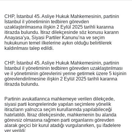
CHP, İstanbul 45. Asliye Hukuk Mahkemesinin, partinin
Haberin Doğru Adresi.
İstanbul il yönetiminin tedbiren görevden
uzaklaştırılmasına ilişkin 2 Eylül 2025 tarihli kararına
itirazda bulundu. İtiraz dilekçesinde söz konusu kararın
Anayasa’ya, Siyasi Partiler Kanunu’na ve seçim
hukukunun temel ilkelerine aykırı olduğu belirtilerek
kaldırılması talep edildi.
CHP, İstanbul 45. Asliye Hukuk Mahkemesinin, partinin
İstanbul il yönetiminin tedbiren görevden uzaklaştırılması
ve il yönetiminin görevlerini yerine getirmek üzere 5 kişinin
görevlendirilmesine ilişkin 2 Eylül 2025 tarihli kararına
itirazda bulundu.
Partinin avukatlarınca mahkemeye verilen dilekçede,
siyasi parti kongrelerinde yapılan seçimlere yönelik
itirazların yalnızca seçim kurullarında yapılabileceği
hatırlatıldı. İtiraz dilekçesinde, mahkemenin bu alanda
görevsiz olmasına rağmen parti organlarını görevden
alarak geçici bir kurul atadığı vurgulanırken, şu ifadelere
yer verildi: