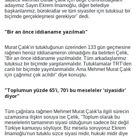
adayımız Sayın Ekrem İmamoğlu, diğer belediye
başkanlarımız, bürokratlar ve tüm siyasiler için tutuksuz bir
biçimde gerçekleşmesi gerekiyor" dedi.
"Bir an önce iddianame yazılmalı"
Murat Çalık'ın tutukluğunun üzerinden 133 gün geçmesine
rağmen henüz iddianamenin olmadığını da belirten Çelik,
"Bir an önce iddianame yazılmalıdır. Tüm arkadaşlarımız
tutuksuz bir biçimde yargılanmalıdır. Tutuklamalar TRT'den
canlı bir biçimde yayınlanmalıdır. Ama Mehmet Murat Çalık
için çağrımız çok acildir" diye konuştu.
"Toplumun yüzde 65'i, 70'i bu meseleler 'siyasidir'
diyor"
Tüm çağrılara rağmen Mehmet Murat Çalık'la ilgili sürecin
uzamasına ilişkin soruya ise Çelik, "Toplum olarak bu
meselelerin tamamının siyasi olduğunun sadece biz değil
Türkiye kamuoyu söylüyor. Biz mesela soruyoruz Ekrem
İmamoğlu'nun tutuklu sizce siyasi midir, hukuki midir diye