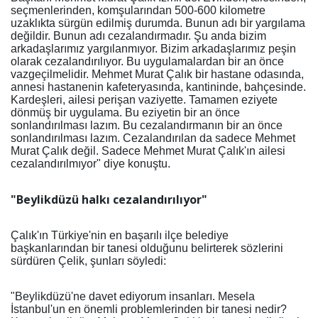
seçmenlerinden, komşularından 500-600 kilometre
uzaklıkta sürgün edilmiş durumda. Bunun adı bir yargılama
değildir. Bunun adı cezalandırmadır. Şu anda bizim
arkadaşlarımız yargılanmıyor. Bizim arkadaşlarımız peşin
olarak cezalandırılıyor. Bu uygulamalardan bir an önce
vazgeçilmelidir. Mehmet Murat Çalık bir hastane odasında,
annesi hastanenin kafeteryasında, kantininde, bahçesinde.
Kardeşleri, ailesi perişan vaziyette. Tamamen eziyete
dönmüş bir uygulama. Bu eziyetin bir an önce
sonlandırılması lazım. Bu cezalandırmanın bir an önce
sonlandırılması lazım. Cezalandırılan da sadece Mehmet
Murat Çalık değil. Sadece Mehmet Murat Çalık'ın ailesi
cezalandırılmıyor" diye konuştu.
"Beylikdüzü halkı cezalandırılıyor"
Çalık'ın Türkiye'nin en başarılı ilçe belediye
başkanlarından bir tanesi olduğunu belirterek sözlerini
sürdüren Çelik, şunları söyledi:
"Beylikdüzü'ne davet ediyorum insanları. Mesela
İstanbul'un en önemli problemlerinden bir tanesi nedir?