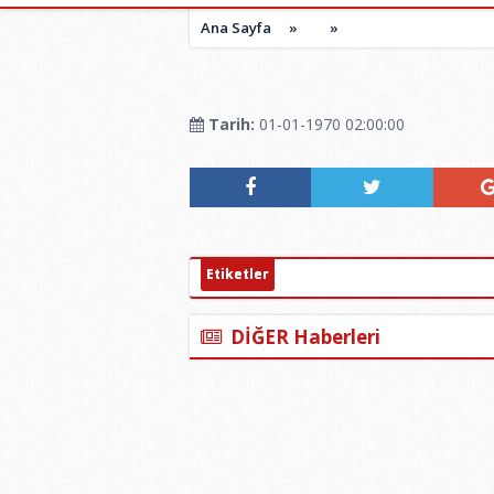
Ana Sayfa
»
»
Tarih:
01-01-1970 02:00:00
Etiketler
DİĞER Haberleri