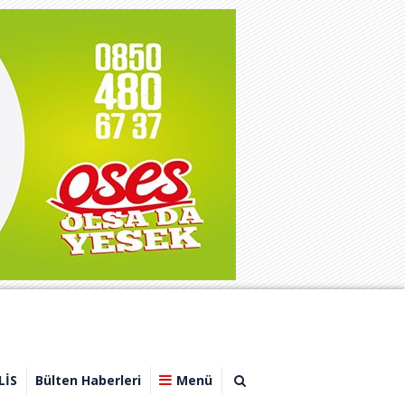
LİS
Bülten Haberleri
Menü