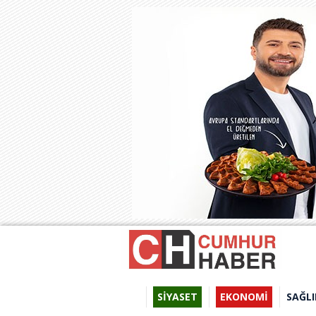
SİYASET
EKONOMİ
SAĞLI