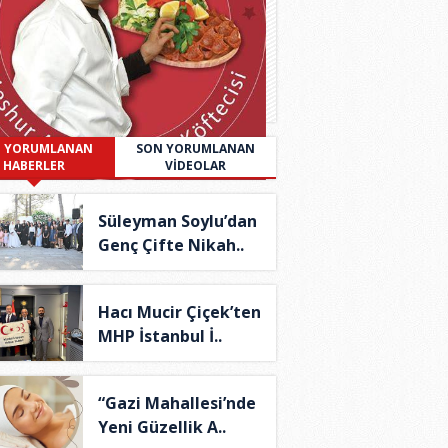
 YORUMLANAN
SON YORUMLANAN
HABERLER
VİDEOLAR
Süleyman Soylu’dan
Genç Çifte Nikah..
Hacı Mucir Çiçek’ten
MHP İstanbul İ..
“Gazi Mahallesi’nde
Yeni Güzellik A..