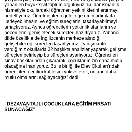
yapan en büyük sivil toplum örgütüyüz. Bu danışmanlık
hizmetiyle okullardaki öğretmen yetkinliklerini artırmayı
hedefliyoruz. Öğretmenlerin geleceğe emin adımlarla
ilerleyebilmesini ve eğitim süreçlerini tasarlayabilmeyi
amaçlıyoruz. Ayrıca öğrencilerin yetkinlik alanlarını ve
becerilerini genişletecek süreçleri hazırlıyoruz. Yabancı
dilde özellikle de İngilizcenin merkeze alındığı
gelişebileceği süreçleri tasarlıyoruz. Danışmanlık
verdiğimiz okullarda 32 başlıkta analizler yaparak, gelişme
süreçleri belirleyip bu süreçleri ayarlıyoruz. Öğrencileri
sınav baskılarından çıkararak, çocuklarımızın daha mutlu
olacağına inanıyoruz. Bu iş birliği ile Elev Okulları’ndaki
öğrencilerin eğitim kalitesini yükselterek, onların daha
mutlu olmalarını sağlayacağız” dedi.
“DEZAVANTAJLI ÇOCUKLARA EĞİTİM FIRSATI
SUNACAĞIZ”