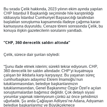
Bu sırada Çelik hakkında, 2023 yılının ekim ayında yapılan
CHP İstanbul İl Başkanlığı seçiminde hile karıştırıldığı
iddiasıyla İstanbul Cumhuriyet Başsavcılığı tarafından
başlatılan soruşturma kapsamında ifadeye çağırma kararı
kamuoyuna duyuruldu. Cenaze töreni sonrasında Çelik, bu
konuya ilişkin gazetecilerin sorularını yanıtladı.
“CHP, 360 derecelik saldırı altında”
Çelik, sürece dair şunları söyledi:
“Şunu ifade etmek isterim; sürekli tekrar ediyorum. CHP,
360 derecelik bir saldırı altındadır. CHP’yi kuşatmaya
çalışan bir iktidarla karşı karşıyayız. Bu yaşanan süreç
cumhurbaşkanı adayımız Ekrem İmamoğlu’nun
tutuklanmasından, belediye başkanlarımızın
tutuklanmasından, Genel Başkanımız Özgür Özel’e açılan
soruşturmalardan bağımsız değildir. Çok detaylı siyasi
yorumlar yapmak istemiyorum çünkü az önce şehidimizi
uğurladık. Şu anda Çağlayan Adliyesi’ne Adana, Adıyaman
belediye başkanlarımız ve Büyükçekmece