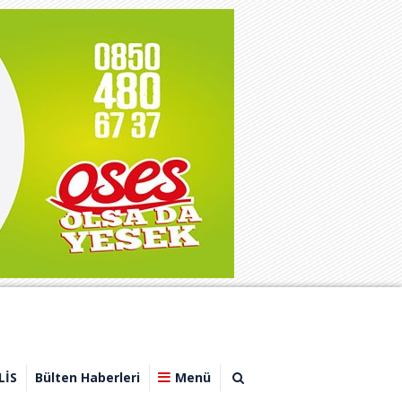
LİS
Bülten Haberleri
Menü