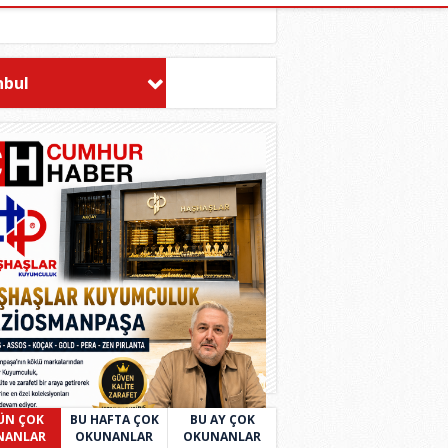
nbul
ÜN ÇOK
BU HAFTA ÇOK
BU AY ÇOK
NANLAR
OKUNANLAR
OKUNANLAR