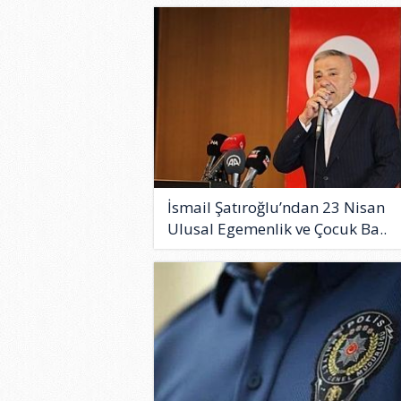
İsmail Şatıroğlu’ndan 23 Nisan
Ulusal Egemenlik ve Çocuk Ba..