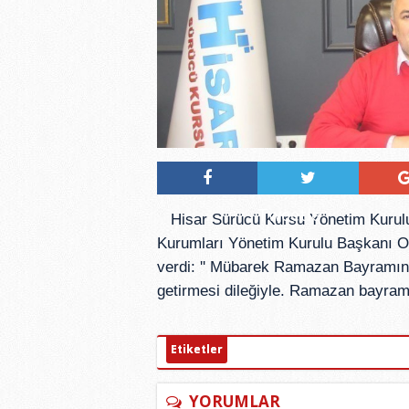
Tweetle
Hisar Sürücü Kursu Yönetim Kurulu
Kurumları Yönetim Kurulu Başkanı Or
verdi: '' Mübarek Ramazan Bayramının
getirmesi dileğiyle. Ramazan bayramın
Etiketler
YORUMLAR