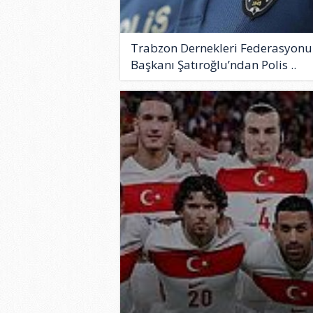
Trabzon Dernekleri Federasyonu
Başkanı Şatıroğlu’ndan Polis ..