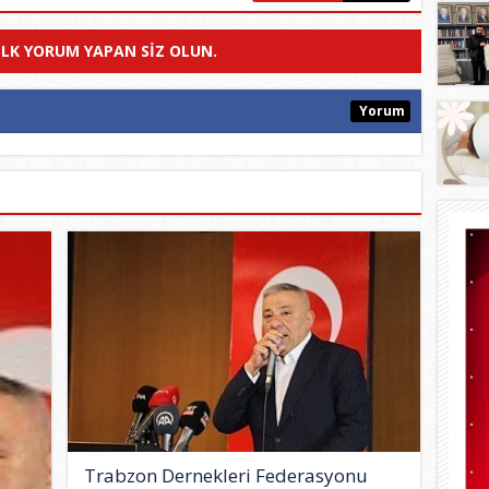
ILK YORUM YAPAN SIZ OLUN.
Yorum
Trabzon Dernekleri Federasyonu