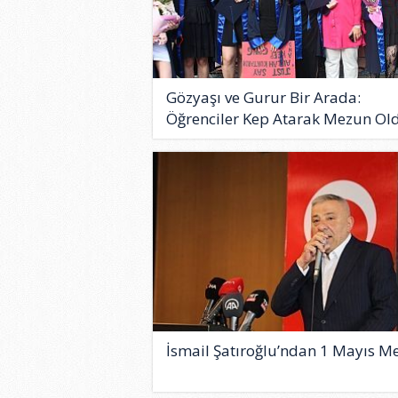
Gözyaşı ve Gurur Bir Arada:
Öğrenciler Kep Atarak Mezun Old
İsmail Şatıroğlu’ndan 1 Mayıs Me