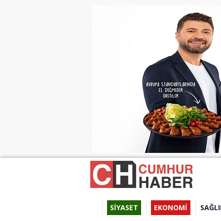
SİYASET
EKONOMİ
SAĞLI