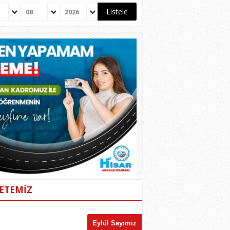
08
2026
ETEMİZ