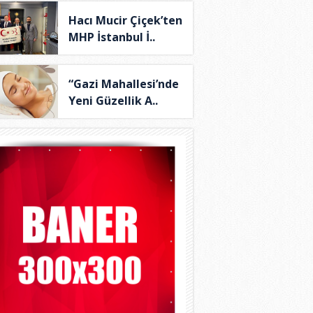
Hacı Mucir Çiçek’ten
MHP İstanbul İ..
“Gazi Mahallesi’nde
Yeni Güzellik A..