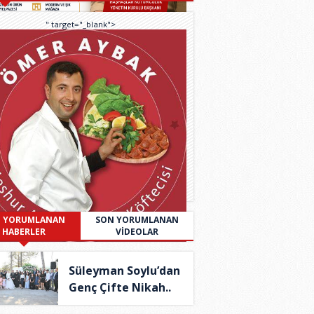
" target="_blank">
 YORUMLANAN
SON YORUMLANAN
HABERLER
VİDEOLAR
Süleyman Soylu’dan
Genç Çifte Nikah..