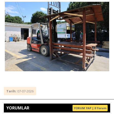
Tarih:
07-07-2026
YORUMLAR
YORUM YAP | 0 Yorum