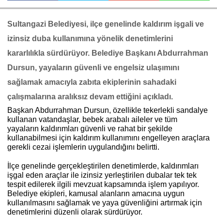
Sultangazi Belediyesi, ilçe genelinde kaldırım işgali ve
Haberin Doğru Adresi.
izinsiz duba kullanımına yönelik denetimlerini
kararlılıkla sürdürüyor. Belediye Başkanı Abdurrahman
Dursun, yayaların güvenli ve engelsiz ulaşımını
sağlamak amacıyla zabıta ekiplerinin sahadaki
çalışmalarına aralıksız devam ettiğini açıkladı.
Başkan Abdurrahman Dursun, özellikle tekerlekli sandalye
kullanan vatandaşlar, bebek arabalı aileler ve tüm
yayaların kaldırımları güvenli ve rahat bir şekilde
kullanabilmesi için kaldırım kullanımını engelleyen araçlara
gerekli cezai işlemlerin uygulandığını belirtti.
İlçe genelinde gerçekleştirilen denetimlerde, kaldırımları
işgal eden araçlar ile izinsiz yerleştirilen dubalar tek tek
tespit edilerek ilgili mevzuat kapsamında işlem yapılıyor.
Belediye ekipleri, kamusal alanların amacına uygun
kullanılmasını sağlamak ve yaya güvenliğini artırmak için
denetimlerini düzenli olarak sürdürüyor.