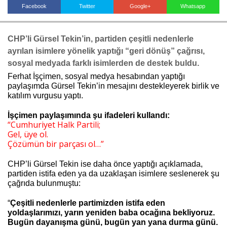
Facebook
Twitter
Google+
Whatsapp
Haberin Doğru Adresi.
CHP’li Gürsel Tekin’in, partiden çeşitli nedenlerle
ayrılan isimlere yönelik yaptığı “geri dönüş” çağrısı,
sosyal medyada farklı isimlerden de destek buldu.
Ferhat İşçimen, sosyal medya hesabından yaptığı
paylaşımda Gürsel Tekin’in mesajını destekleyerek birlik ve
katılım vurgusu yaptı.
İşçimen paylaşımında şu ifadeleri kullandı:
“Cumhuriyet Halk Partili;
Gel, üye ol.
Çözümün bir parçası ol…”
CHP’li Gürsel Tekin ise daha önce yaptığı açıklamada,
partiden istifa eden ya da uzaklaşan isimlere seslenerek şu
çağrıda bulunmuştu:
“
Çeşitli nedenlerle partimizden istifa eden
yoldaşlarımızı, yarın yeniden baba ocağına bekliyoruz.
Bugün dayanışma günü, bugün yan yana durma günü.