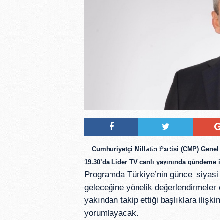
Tweetle
Cumhuriyetçi Milletin Partisi (CMP) Gene
19.30’da Lider TV canlı yayınında
gündeme il
Programda Türkiye’nin güncel siyasi 
geleceğine yönelik değerlendirmele
yakından takip ettiği başlıklara ilişk
yorumlayacak.