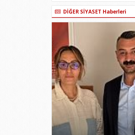
DİĞER SİYASET Haberleri