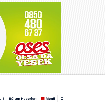
LİS
Bülten Haberleri
Menü