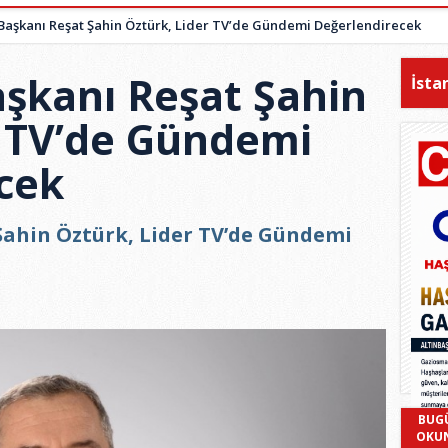
aşkanı Reşat Şahin Öztürk, Lider TV’de Gündemi Değerlendirecek
şkanı Reşat Şahin
İsta
r TV’de Gündemi
cek
ahin Öztürk, Lider TV’de Gündemi
BUG
OKU