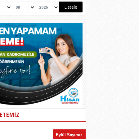
08
2026
ETEMİZ