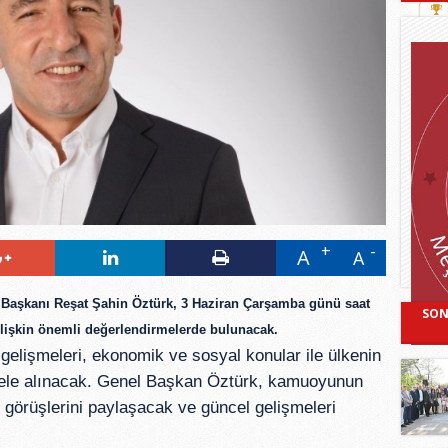
A
A
l Başkanı
Reşat Şahin Öztürk
,
3 Haziran Çarşamba günü saat
SON
işkin önemli değerlendirmelerde bulunacak.
gelişmeleri, ekonomik ve sosyal konular ile ülkenin
r ele alınacak. Genel Başkan Öztürk, kamuoyunun
in görüşlerini paylaşacak ve güncel gelişmeleri