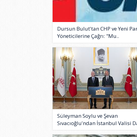
Dursun Bulut'tan CHP ve Yeni Par
Yöneticilerine Çağrı: "Mu..
Süleyman Soylu ve Şevan
Sıvacıoğlu'ndan İstanbul Valisi Da