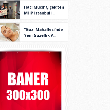
Hacı Mucir Çiçek’ten
MHP İstanbul İ..
“Gazi Mahallesi’nde
Yeni Güzellik A..