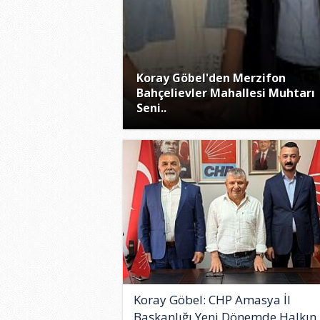
Koray Göbel'den Merzifon
Bahçelievler Mahallesi Muhtarı
Seni..
Koray Göbel: CHP Amasya İl
Başkanlığı Yeni Dönemde Halkın 