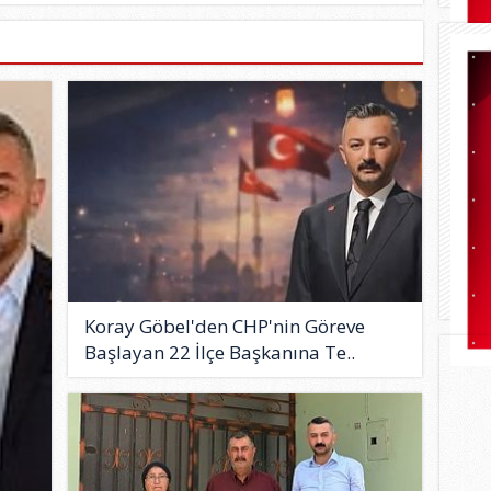
Koray Göbel'den CHP'nin Göreve
Başlayan 22 İlçe Başkanına Te..