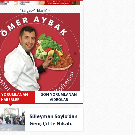
" target="_blank">
 YORUMLANAN
SON YORUMLANAN
HABERLER
VİDEOLAR
Süleyman Soylu’dan
Genç Çifte Nikah..