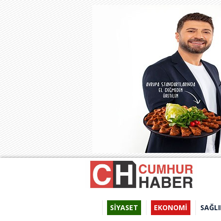
SİYASET
EKONOMİ
SAĞLI