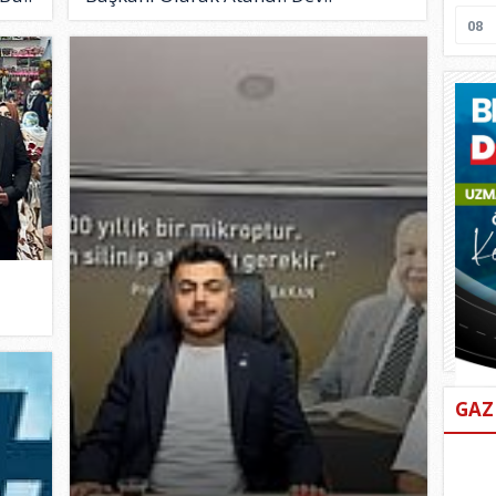
08
GAZ