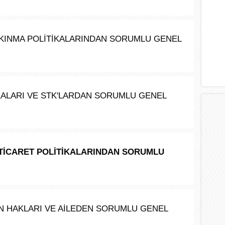
LKINMA POLİTİKALARINDAN SORUMLU GENEL 
İKALARI VE STK'LARDAN SORUMLU GENEL 
E TİCARET POLİTİKALARINDAN SORUMLU 
AN HAKLARI VE AİLEDEN SORUMLU GENEL 