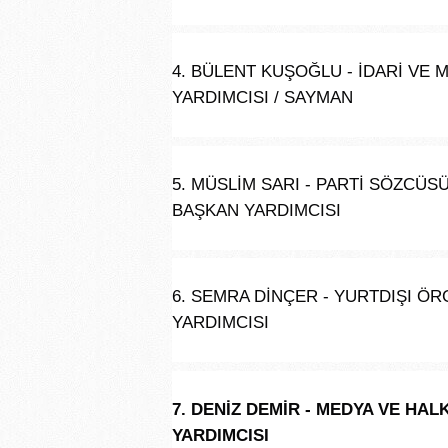
4. BÜLENT KUŞOĞLU - İDARİ VE
YARDIMCISI / SAYMAN
5. MÜSLİM SARI - PARTİ SÖZCÜ
BAŞKAN YARDIMCISI
6. SEMRA DİNÇER - YURTDIŞI 
YARDIMCISI
7. DENİZ DEMİR - MEDYA VE HA
YARDIMCISI