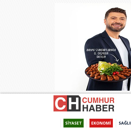
SİYASET
EKONOMİ
SAĞLI