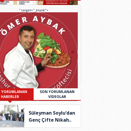
" target="_blank">
 YORUMLANAN
SON YORUMLANAN
HABERLER
VİDEOLAR
Süleyman Soylu’dan
Genç Çifte Nikah..