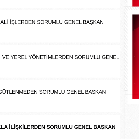
 MALİ İŞLERDEN SORUMLU GENEL BAŞKAN 
SÜ VE YEREL YÖNETİMLERDEN SORUMLU GENEL 
ÖRGÜTLENMEDEN SORUMLU GENEL BAŞKAN 
LKLA İLİŞKİLERDEN SORUMLU GENEL BAŞKAN 