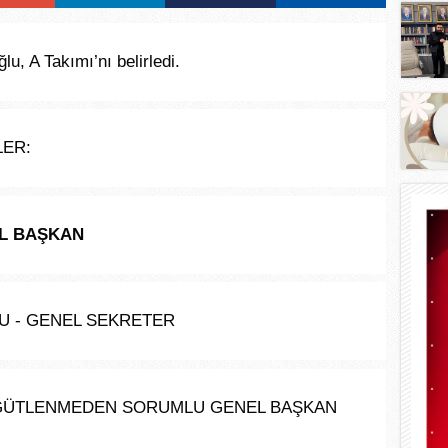
, A Takımı’nı belirledi.
LER:
EL BAŞKAN
U - GENEL SEKRETER
ÖRGÜTLENMEDEN SORUMLU GENEL BAŞKAN 