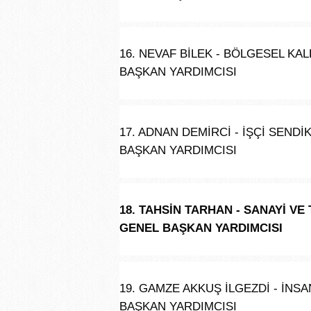
16. NEVAF BİLEK - BÖLGESEL KA
BAŞKAN YARDIMCISI
17. ADNAN DEMİRCİ - İŞÇİ SEND
BAŞKAN YARDIMCISI
18. TAHSİN TARHAN - SANAYİ V
GENEL BAŞKAN YARDIMCISI
19. GAMZE AKKUŞ İLGEZDİ - İNS
BAŞKAN YARDIMCISI