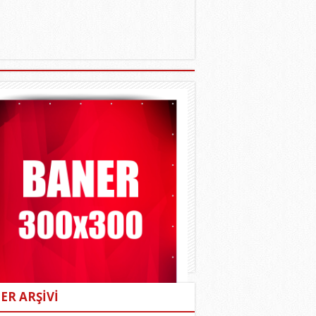
ER ARŞİVİ