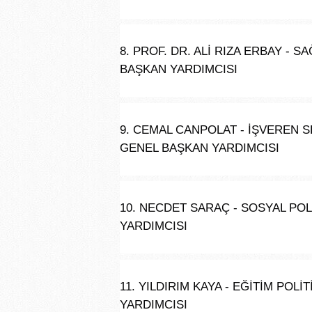
8. PROF. DR. ALİ RIZA ERBAY - 
BAŞKAN YARDIMCISI
9. CEMAL CANPOLAT - İŞVEREN 
GENEL BAŞKAN YARDIMCISI
10. NECDET SARAÇ - SOSYAL PO
YARDIMCISI
11. YILDIRIM KAYA - EĞİTİM PO
YARDIMCISI