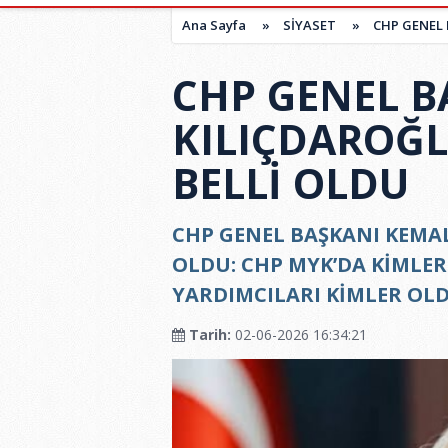
Ana Sayfa
»
SİYASET
»
CHP GENEL 
CHP GENEL B
KILIÇDAROĞL
BELLİ OLDU
CHP GENEL BAŞKANI KEMAL
OLDU: CHP MYK’DA KİMLER
YARDIMCILARI KİMLER OL
Tarih:
02-06-2026 16:34:21