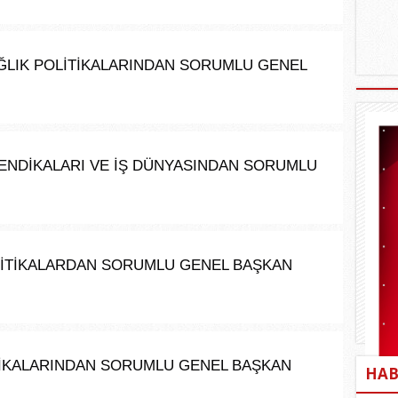
SAĞLIK POLİTİKALARINDAN SORUMLU GENEL 
SENDİKALARI VE İŞ DÜNYASINDAN SORUMLU 
LİTİKALARDAN SORUMLU GENEL BAŞKAN 
LİTİKALARINDAN SORUMLU GENEL BAŞKAN 
HAB