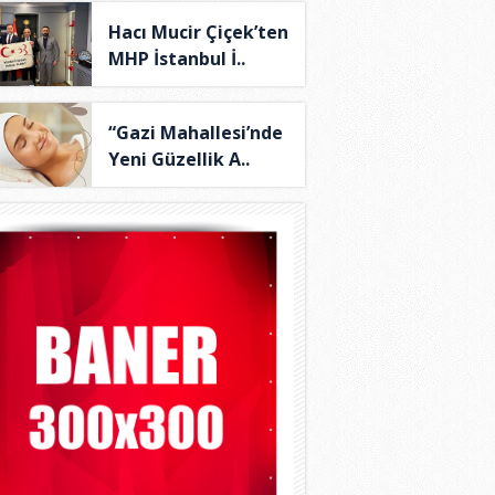
Hacı Mucir Çiçek’ten
MHP İstanbul İ..
“Gazi Mahallesi’nde
Yeni Güzellik A..