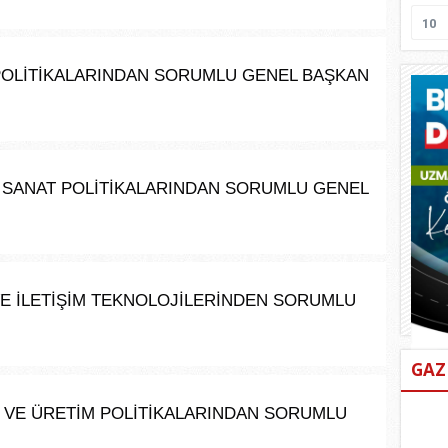
10
 POLİTİKALARINDAN SORUMLU GENEL BAŞKAN 
E SANAT POLİTİKALARINDAN SORUMLU GENEL 
 VE İLETİŞİM TEKNOLOJİLERİNDEN SORUMLU 
GAZ
E VE ÜRETİM POLİTİKALARINDAN SORUMLU 