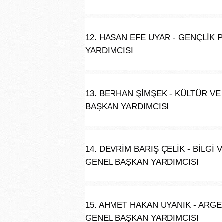
12. HASAN EFE UYAR - GENÇLİK
YARDIMCISI
13. BERHAN ŞİMŞEK - KÜLTÜR V
BAŞKAN YARDIMCISI
14. DEVRİM BARIŞ ÇELİK - BİLGİ
GENEL BAŞKAN YARDIMCISI
15. AHMET HAKAN UYANIK - ARG
GENEL BAŞKAN YARDIMCISI