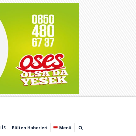
LİS
Bülten Haberleri
Menü