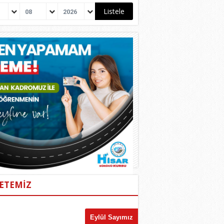
08
2026
ETEMİZ