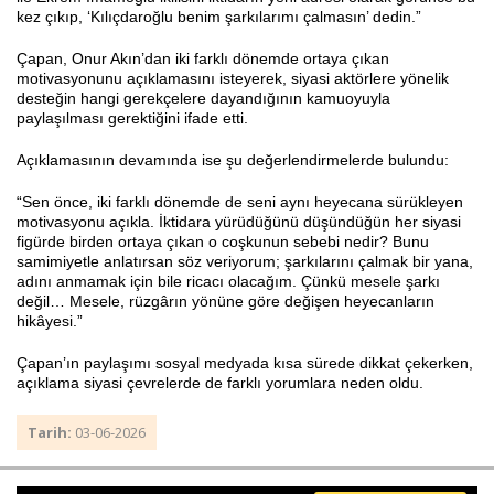
kez çıkıp, ‘Kılıçdaroğlu benim şarkılarımı çalmasın’ dedin.”
Çapan, Onur Akın’dan iki farklı dönemde ortaya çıkan
motivasyonunu açıklamasını isteyerek, siyasi aktörlere yönelik
desteğin hangi gerekçelere dayandığının kamuoyuyla
paylaşılması gerektiğini ifade etti.
Açıklamasının devamında ise şu değerlendirmelerde bulundu:
“Sen önce, iki farklı dönemde de seni aynı heyecana sürükleyen
motivasyonu açıkla. İktidara yürüdüğünü düşündüğün her siyasi
figürde birden ortaya çıkan o coşkunun sebebi nedir? Bunu
samimiyetle anlatırsan söz veriyorum; şarkılarını çalmak bir yana,
adını anmamak için bile ricacı olacağım. Çünkü mesele şarkı
değil… Mesele, rüzgârın yönüne göre değişen heyecanların
hikâyesi.”
Çapan’ın paylaşımı sosyal medyada kısa sürede dikkat çekerken,
açıklama siyasi çevrelerde de farklı yorumlara neden oldu.
Tarih:
03-06-2026