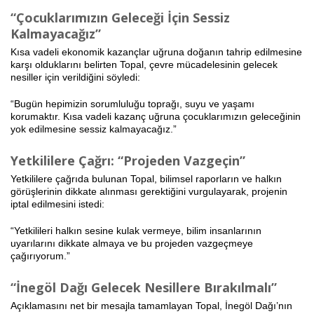
“Çocuklarımızın Geleceği İçin Sessiz
Kalmayacağız”
Kısa vadeli ekonomik kazançlar uğruna doğanın tahrip edilmesine
karşı olduklarını belirten Topal, çevre mücadelesinin gelecek
nesiller için verildiğini söyledi:
“Bugün hepimizin sorumluluğu toprağı, suyu ve yaşamı
korumaktır. Kısa vadeli kazanç uğruna çocuklarımızın geleceğinin
yok edilmesine sessiz kalmayacağız.”
Yetkililere Çağrı: “Projeden Vazgeçin”
Yetkililere çağrıda bulunan Topal, bilimsel raporların ve halkın
görüşlerinin dikkate alınması gerektiğini vurgulayarak, projenin
iptal edilmesini istedi:
“Yetkilileri halkın sesine kulak vermeye, bilim insanlarının
uyarılarını dikkate almaya ve bu projeden vazgeçmeye
çağırıyorum.”
“İnegöl Dağı Gelecek Nesillere Bırakılmalı”
Açıklamasını net bir mesajla tamamlayan Topal, İnegöl Dağı’nın