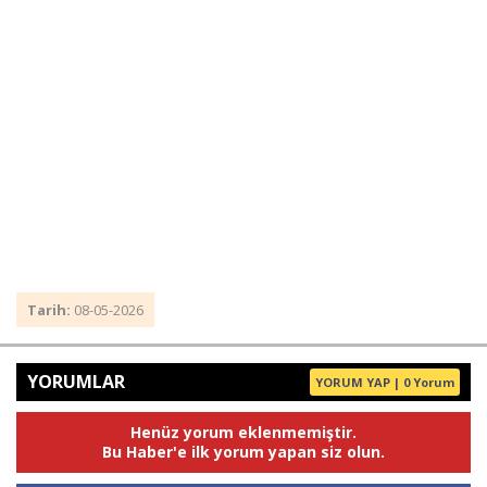
Tarih:
08-05-2026
YORUMLAR
YORUM YAP | 0 Yorum
Henüz yorum eklenmemiştir.
Bu Haber'e ilk yorum yapan siz olun.