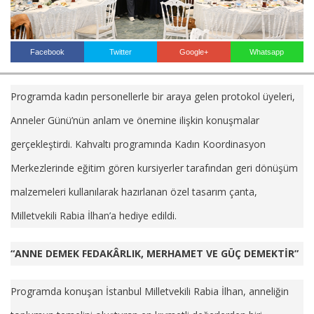
Haberin Doğru Adresi.
Facebook
Twitter
Google+
Whatsapp
Programda kadın personellerle bir araya gelen protokol üyeleri,
Anneler Günü’nün anlam ve önemine ilişkin konuşmalar
gerçekleştirdi. Kahvaltı programında Kadın Koordinasyon
Merkezlerinde eğitim gören kursiyerler tarafından geri dönüşüm
malzemeleri kullanılarak hazırlanan özel tasarım çanta,
Milletvekili Rabia İlhan’a hediye edildi.
“ANNE DEMEK FEDAKÂRLIK, MERHAMET VE GÜÇ DEMEKTİR”
Programda konuşan İstanbul Milletvekili Rabia İlhan, anneliğin