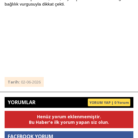
bağlılık vurgusuyla dikkat çekti.
Tarih:
02-06-2026
YORUMLAR
YORUM YAP | 0 Yorum
Henüz yorum eklenmemiştir.
Bu Haber'e ilk yorum yapan siz olun.
FACEBOOK YORUM