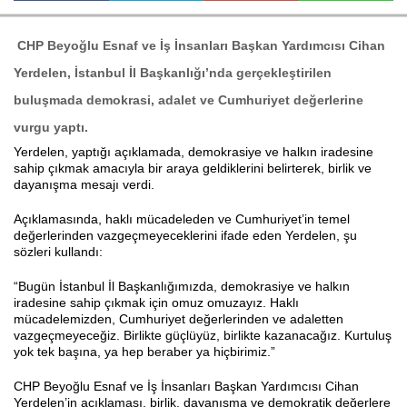
CHP Beyoğlu Esnaf ve İş İnsanları Başkan Yardımcısı
Cihan
Haberin Doğru Adresi.
Yerdelen
, İstanbul İl Başkanlığı’nda gerçekleştirilen
buluşmada demokrasi, adalet ve Cumhuriyet değerlerine
vurgu yaptı.
Yerdelen, yaptığı açıklamada, demokrasiye ve halkın iradesine
sahip çıkmak amacıyla bir araya geldiklerini belirterek, birlik ve
dayanışma mesajı verdi.
Açıklamasında, haklı mücadeleden ve Cumhuriyet’in temel
değerlerinden vazgeçmeyeceklerini ifade eden Yerdelen, şu
sözleri kullandı:
“Bugün İstanbul İl Başkanlığımızda, demokrasiye ve halkın
iradesine sahip çıkmak için omuz omuzayız. Haklı
mücadelemizden, Cumhuriyet değerlerinden ve adaletten
vazgeçmeyeceğiz. Birlikte güçlüyüz, birlikte kazanacağız. Kurtuluş
yok tek başına, ya hep beraber ya hiçbirimiz.”
CHP Beyoğlu Esnaf ve İş İnsanları Başkan Yardımcısı Cihan
Yerdelen’in açıklaması, birlik, dayanışma ve demokratik değerlere