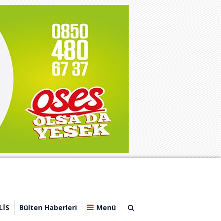
LİS
Bülten Haberleri
Menü