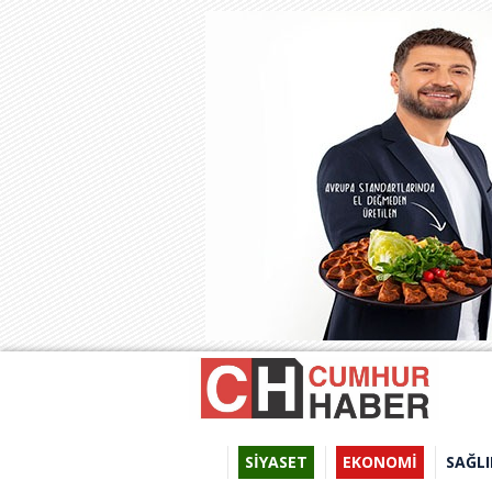
SİYASET
EKONOMİ
SAĞLI