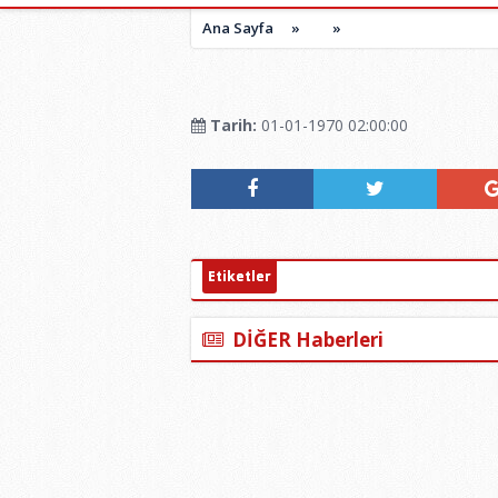
Ana Sayfa
»
»
Tarih:
01-01-1970 02:00:00
Etiketler
DİĞER Haberleri