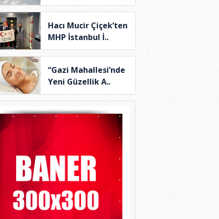
Hacı Mucir Çiçek’ten
MHP İstanbul İ..
“Gazi Mahallesi’nde
Yeni Güzellik A..