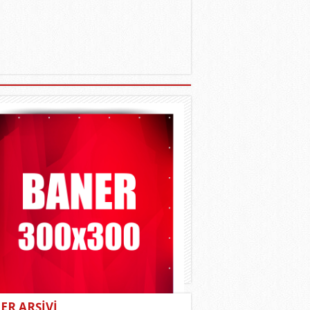
ER ARŞİVİ