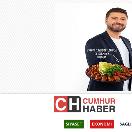
SİYASET
EKONOMİ
SAĞLI