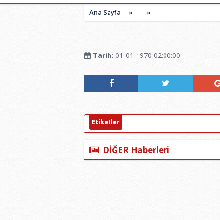
Ana Sayfa
»
»
Tarih:
01-01-1970 02:00:00
Etiketler
DİĞER Haberleri