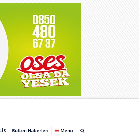
LİS
Bülten Haberleri
Menü