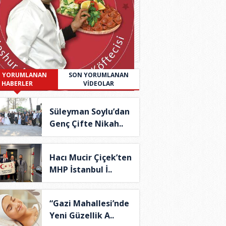
 YORUMLANAN
SON YORUMLANAN
HABERLER
VİDEOLAR
Süleyman Soylu’dan
Genç Çifte Nikah..
Hacı Mucir Çiçek’ten
MHP İstanbul İ..
“Gazi Mahallesi’nde
Yeni Güzellik A..