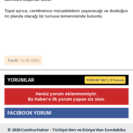
Topal ayrıca, centilmence mücadelelerin yaşanacağı ve dostluğun
ön planda olacağı bir turnuva temennisinde bulundu.
Tarih:
12-05-2026
YORUMLAR
YORUM YAP | 0 Yorum
Henüz yorum eklenmemiştir.
Bu Haber'e ilk yorum yapan siz olun.
FACEBOOK YORUM
© 2026 CumhurHaber - Türkiye'den ve Dünya'dan Sondakika
Yorum