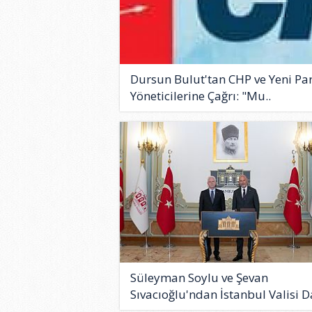
Dursun Bulut'tan CHP ve Yeni Par
Yöneticilerine Çağrı: "Mu..
Süleyman Soylu ve Şevan
Sıvacıoğlu'ndan İstanbul Valisi Da