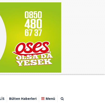
LİS
Bülten Haberleri
Menü