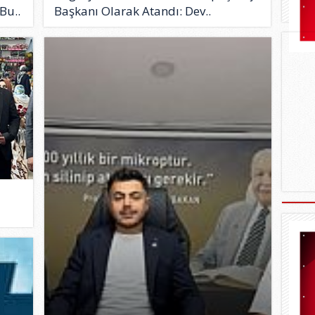
Bu..
Başkanı Olarak Atandı: Dev..