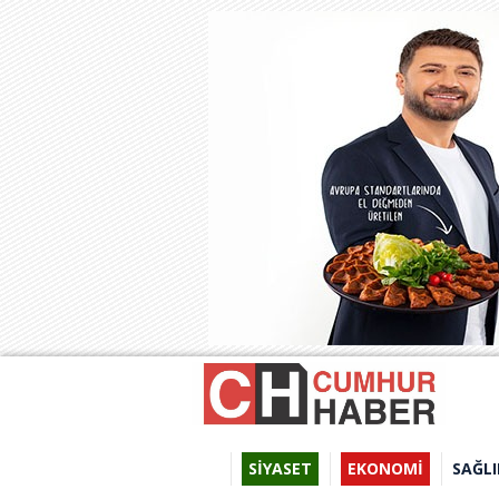
SİYASET
EKONOMİ
SAĞLI