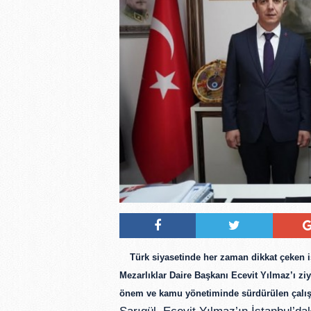
Türk siyasetinde her zaman dikkat çeken 
Mezarlıklar Daire Başkanı
Ecevit Yılmaz
’ı zi
önem ve kamu yönetiminde sürdürülen çalışm