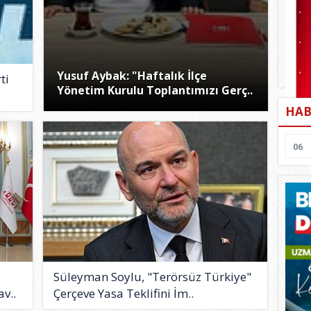
Yusuf Aybak: "Haftalık İlçe
ti
Yönetim Kurulu Toplantımızı Gerç..
HAB
06
Süleyman Soylu, "Terörsüz Türkiye"
v..
Çerçeve Yasa Teklifini İm..