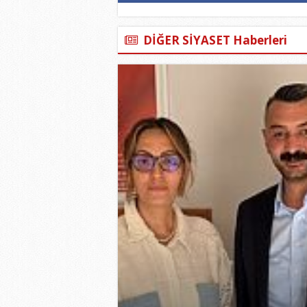
DİĞER SİYASET Haberleri