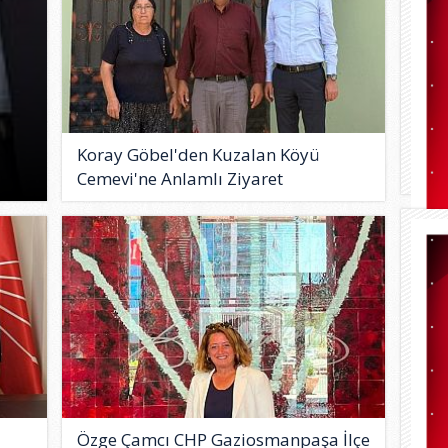
Koray Göbel'den Kuzalan Köyü
Cemevi'ne Anlamlı Ziyaret
Özge Çamcı CHP Gaziosmanpaşa İlçe