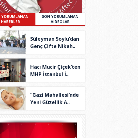
 YORUMLANAN
SON YORUMLANAN
HABERLER
VİDEOLAR
Süleyman Soylu’dan
Genç Çifte Nikah..
Hacı Mucir Çiçek’ten
MHP İstanbul İ..
“Gazi Mahallesi’nde
Yeni Güzellik A..