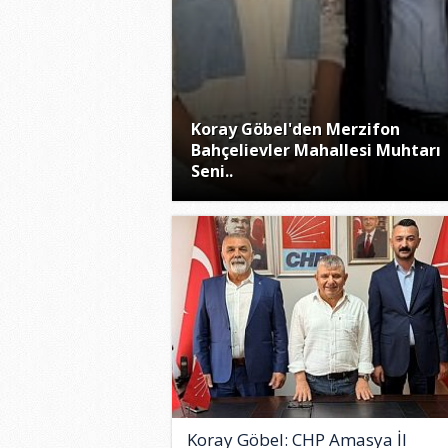
Koray Göbel'den Merzifon
Bahçelievler Mahallesi Muhtarı
Seni..
Koray Göbel: CHP Amasya İl