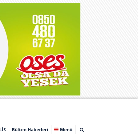
LİS
Bülten Haberleri
Menü