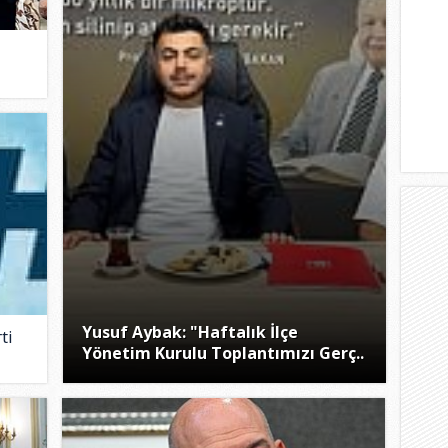
Yusuf Aybak: "Haftalık İlçe
ti
Yönetim Kurulu Toplantımızı Gerç..