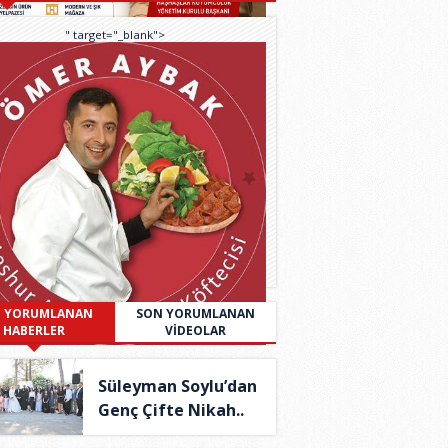
" target="_blank">
 YORUMLANAN
SON YORUMLANAN
HABERLER
VİDEOLAR
Süleyman Soylu’dan
Genç Çifte Nikah..