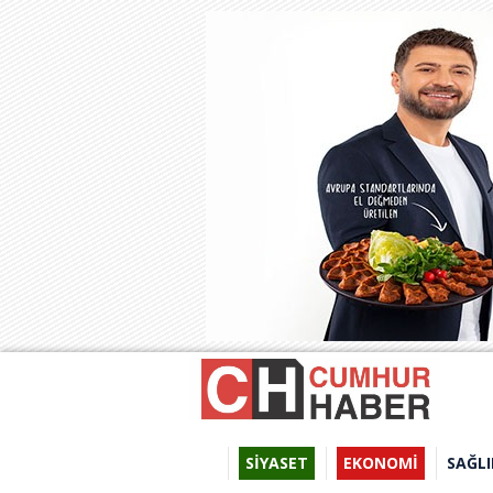
SİYASET
EKONOMİ
SAĞLI