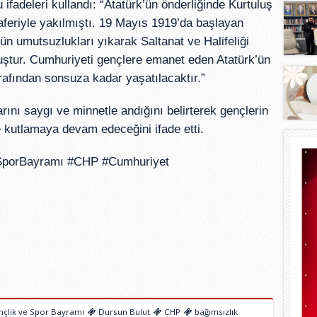
ifadeleri kullandı: “Atatürk’ün önderliğinde Kurtuluş 
feriyle yakılmıştı. 19 Mayıs 1919’da başlayan 
n umutsuzlukları yıkarak Saltanat ve Halifeliği 
ştur. Cumhuriyeti gençlere emanet eden Atatürk’ün 
afından sonsuza kadar yaşatılacaktır.”
ını saygı ve minnetle andığını belirterek gençlerin 
 kutlamaya devam edeceğini ifade etti.
SporBayramı #CHP #Cumhuriyet
çlik ve Spor Bayramı
Dursun Bulut
CHP
bağımsızlık