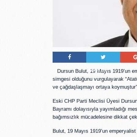
Tweetle
Dursun Bulut, 19 Mayıs 1919’un emp
simgesi olduğunu vurgulayarak “Atatü
ve çağdaşlaşmayı ortaya koymuştur”
Eski CHP Parti Meclisi Üyesi Dursun
Bayramı dolayısıyla yayımladığı mes
bağımsızlık mücadelesine dikkat çekt
Bulut, 19 Mayıs 1919’un emperyalist i