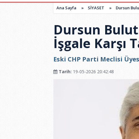
Ana Sayfa
»
SİYASET
»
Dursun Bulu
Dursun Bulut
İşgale Karşı 
Eski CHP Parti Meclisi Üye
Tarih:
19-05-2026 20:42:48