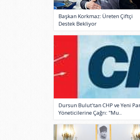
Başkan Korkmaz: Üreten Çiftçi
Destek Bekliyor
Dursun Bulut'tan CHP ve Yeni Par
Yöneticilerine Çağrı: "Mu..