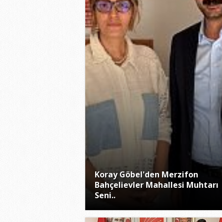
Koray Göbel'den Merzifon
Bahçelievler Mahallesi Muhtarı
Seni..