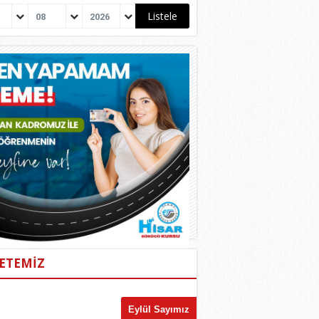
08
2026
ETEMİZ