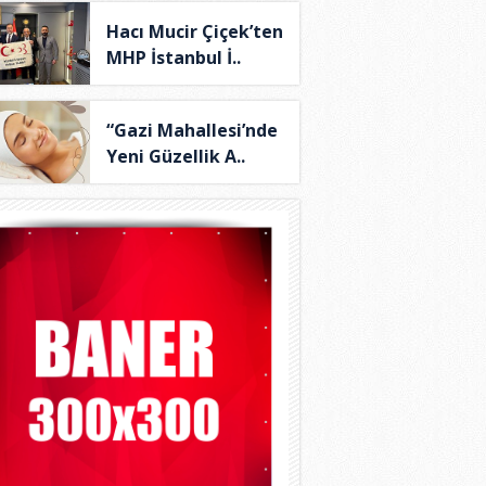
Hacı Mucir Çiçek’ten
MHP İstanbul İ..
“Gazi Mahallesi’nde
Yeni Güzellik A..