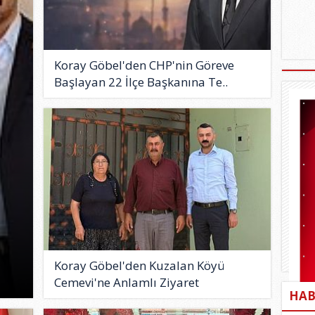
Koray Göbel'den CHP'nin Göreve
Başlayan 22 İlçe Başkanına Te..
Koray Göbel'den Kuzalan Köyü
Cemevi'ne Anlamlı Ziyaret
HAB