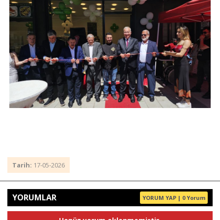
Tarih:
17-05-2026
YORUMLAR
YORUM YAP | 0 Yorum