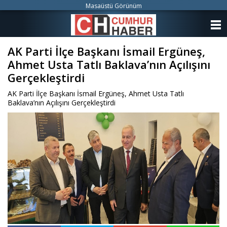
Masaüstü Görünüm
ANASAYFA
AK Parti İlçe Başkanı İsmail Ergüneş,
KATEGORİLER
Ahmet Usta Tatlı Baklava’nın Açılışını
YAZARLAR
Gerçekleştirdi
AK Parti İlçe Başkanı İsmail Ergüneş, Ahmet Usta Tatlı
ANKETLER
Baklava’nın Açılışını Gerçekleştirdi
FOTO GALERİ
VİDEO GALERİ
KÜNYE
İLETİŞİM