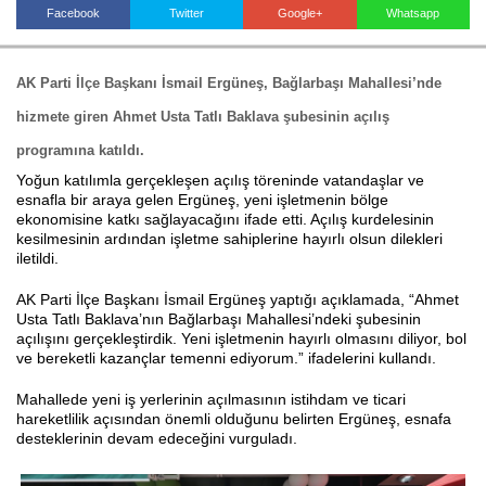
Facebook
Twitter
Google+
Whatsapp
Haberin Doğru Adresi.
AK Parti İlçe Başkanı İsmail Ergüneş, Bağlarbaşı Mahallesi’nde
hizmete giren Ahmet Usta Tatlı Baklava şubesinin açılış
programına katıldı.
Yoğun katılımla gerçekleşen açılış töreninde vatandaşlar ve
esnafla bir araya gelen Ergüneş, yeni işletmenin bölge
ekonomisine katkı sağlayacağını ifade etti. Açılış kurdelesinin
kesilmesinin ardından işletme sahiplerine hayırlı olsun dilekleri
iletildi.
AK Parti İlçe Başkanı İsmail Ergüneş yaptığı açıklamada, “Ahmet
Usta Tatlı Baklava’nın Bağlarbaşı Mahallesi’ndeki şubesinin
açılışını gerçekleştirdik. Yeni işletmenin hayırlı olmasını diliyor, bol
ve bereketli kazançlar temenni ediyorum.” ifadelerini kullandı.
Mahallede yeni iş yerlerinin açılmasının istihdam ve ticari
hareketlilik açısından önemli olduğunu belirten Ergüneş, esnafa
desteklerinin devam edeceğini vurguladı.