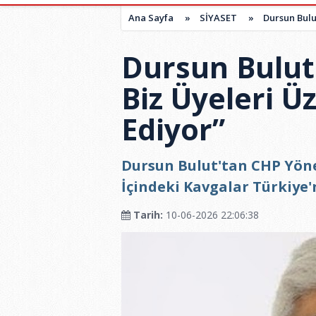
Ana Sayfa
»
SİYASET
»
Dursun Bulu
Dursun Bulut
Biz Üyeleri 
Ediyor”
Dursun Bulut'tan CHP Yönet
İçindeki Kavgalar Türkiye'
Tarih:
10-06-2026 22:06:38