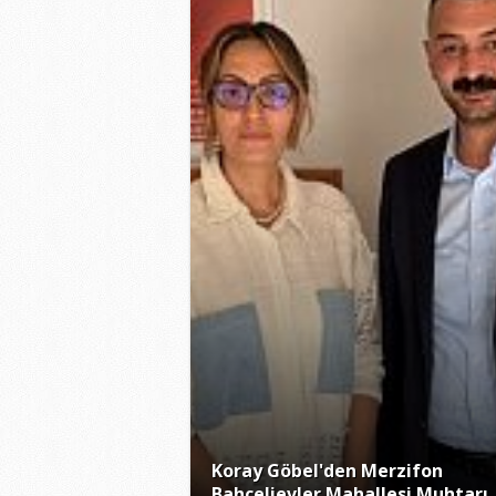
Koray Göbel'den Merzifon
Bahçelievler Mahallesi Muhtarı