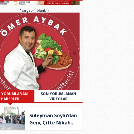
" target="_blank">
 YORUMLANAN
SON YORUMLANAN
HABERLER
VİDEOLAR
Süleyman Soylu’dan
Genç Çifte Nikah..