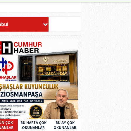
nbul
ÜN ÇOK
BU HAFTA ÇOK
BU AY ÇOK
NANLAR
OKUNANLAR
OKUNANLAR