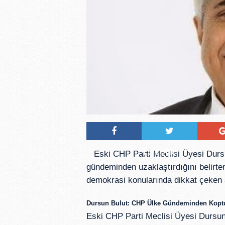
Tweetle
Eski CHP Parti Meclisi Üyesi Dursun
gündeminden uzaklaştırdığını belirter
demokrasi konularında dikkat çeken 
Dursun Bulut: CHP Ülke Gündeminden Kopt
Eski CHP Parti Meclisi Üyesi Dursu