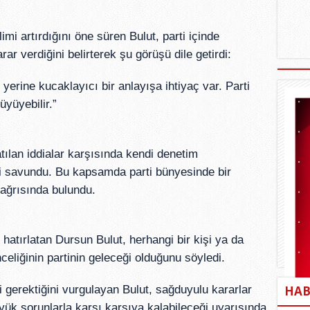
mi artırdığını öne süren Bulut, parti içinde
ar verdiğini belirterek şu görüşü dile getirdi:
l yerine kucaklayıcı bir anlayışa ihtiyaç var. Parti
üyüyebilir.”
tılan iddialar karşısında kendi denetim
ni savundu. Bu kapsamda parti bünyesinde bir
ağrısında bulundu.
 hatırlatan Dursun Bulut, herhangi bir kişi ya da
celiğinin partinin geleceği olduğunu söyledi.
HAB
i gerektiğini vurgulayan Bulut, sağduyulu kararlar
ük sorunlarla karşı karşıya kalabileceği uyarısında