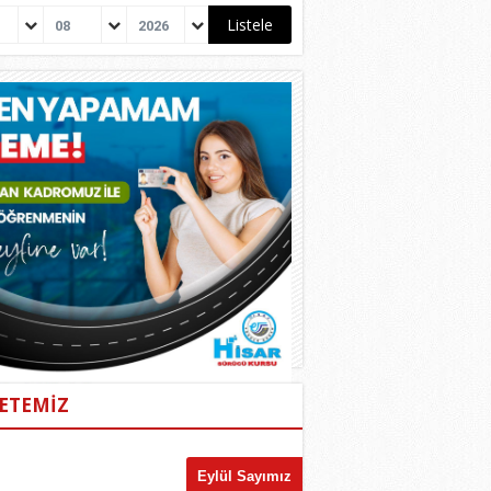
08
2026
ETEMİZ