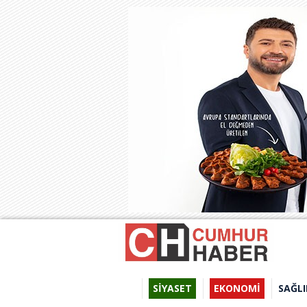
SİYASET
EKONOMİ
SAĞLI