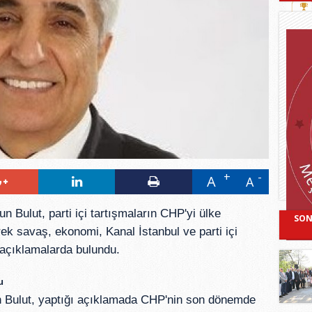
A
A
 Bulut, parti içi tartışmaların CHP'yi ülke
SON
ek savaş, ekonomi, Kanal İstanbul ve parti içi
açıklamalarda bulundu.
u
n Bulut, yaptığı açıklamada CHP'nin son dönemde