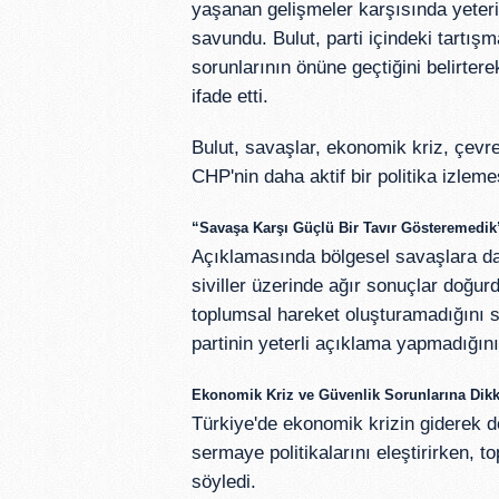
yaşanan gelişmeler karşısında yeterin
savundu. Bulut, parti içindeki tartış
sorunlarının önüne geçtiğini belirtere
ifade etti.
Bulut, savaşlar, ekonomik kriz, çevr
CHP'nin daha aktif bir politika izleme
“Savaşa Karşı Güçlü Bir Tavır Gösteremedik
Açıklamasında bölgesel savaşlara da
siviller üzerinde ağır sonuçlar doğurd
toplumsal hareket oluşturamadığını 
partinin yeterli açıklama yapmadığını 
Ekonomik Kriz ve Güvenlik Sorunlarına Dikk
Türkiye'de ekonomik krizin giderek de
sermaye politikalarını eleştirirken, 
söyledi.