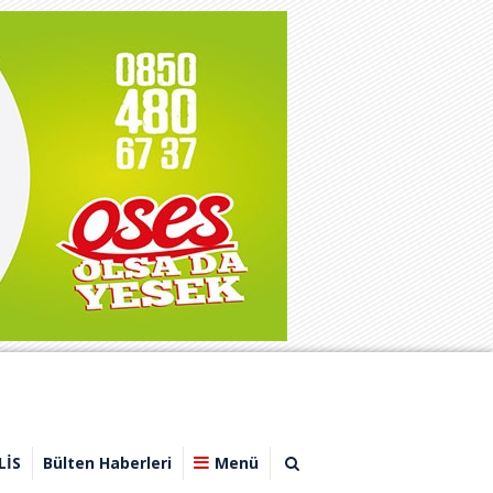
LİS
Bülten Haberleri
Menü