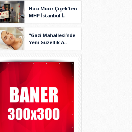
Hacı Mucir Çiçek’ten
MHP İstanbul İ..
“Gazi Mahallesi’nde
Yeni Güzellik A..