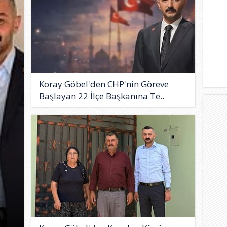
Koray Göbel'den CHP'nin Göreve
Başlayan 22 İlçe Başkanına Te..