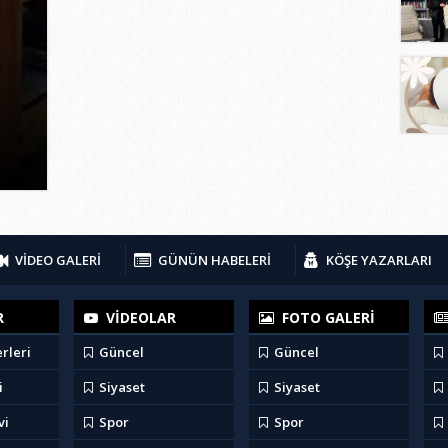
VİDEO GALERİ
GÜNÜN HABELERİ
KÖŞE YAZARLARI
R
VİDEOLAR
FOTO GALERİ
rleri
Güncel
Güncel
i
Siyaset
Siyaset
vi
Spor
Spor