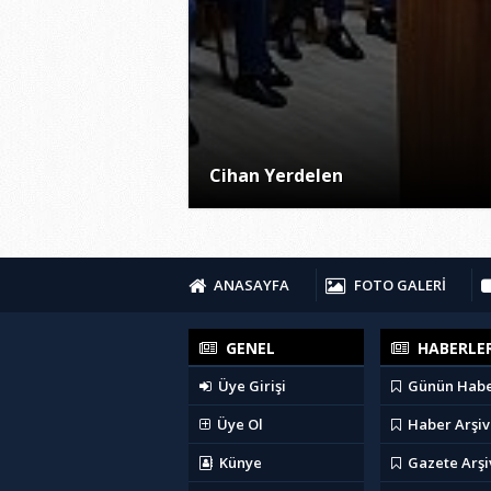
Cihan Yerdelen
ANASAYFA
FOTO GALERİ
GENEL
HABERLE
Üye Girişi
Günün Habe
Üye Ol
Haber Arşiv
Künye
Gazete Arşi