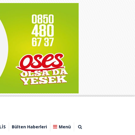
LİS
Bülten Haberleri
Menü