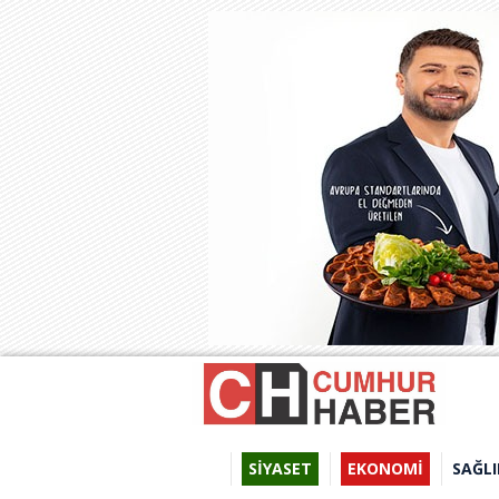
SİYASET
EKONOMİ
SAĞLI