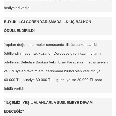
hediyeleri verildi.
BÜYÜK İLGİ GÖREN YARIŞMADA İLK ÜÇ BALKON
ÖDÜLLENDİRİLDİ
Yapılan değerlendirmeler sonucunda, ilk üç balkon sahibi
ödüllendirilmeye hak kazandı. Dereceye giren katılımcıların
ödüllerini; Belediye Başkan Vekili Eray Karadeniz, meclis üyeleri
ve jüri üyeleri takdim etti. Yarışmada birinci olan katılımcıya
40.000 TL, ikinciye 30.000 TL, üçüncüye ise 20.000 TL para
ödülü verildi.
“İLÇEMİZİ YEŞİL ALANLARLA SÜSLEMEYE DEVAM
EDECEĞİZ”