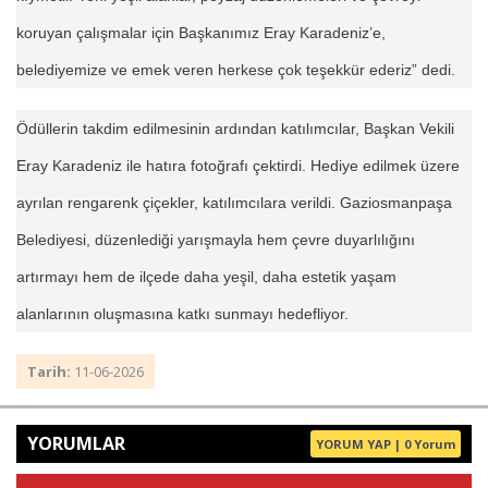
koruyan çalışmalar için Başkanımız Eray Karadeniz’e,
belediyemize ve emek veren herkese çok teşekkür ederiz” dedi.
Ödüllerin takdim edilmesinin ardından katılımcılar, Başkan Vekili
Eray Karadeniz ile hatıra fotoğrafı çektirdi. Hediye edilmek üzere
ayrılan rengarenk çiçekler, katılımcılara verildi. Gaziosmanpaşa
Belediyesi, düzenlediği yarışmayla hem çevre duyarlılığını
artırmayı hem de ilçede daha yeşil, daha estetik yaşam
alanlarının oluşmasına katkı sunmayı hedefliyor.
Tarih:
11-06-2026
YORUMLAR
YORUM YAP | 0 Yorum