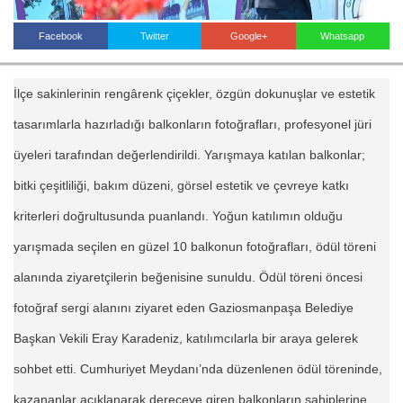
Facebook
Twitter
Google+
Whatsapp
Haberin Doğru Adresi.
İlçe sakinlerinin rengârenk çiçekler, özgün dokunuşlar ve estetik
tasarımlarla hazırladığı balkonların fotoğrafları, profesyonel jüri
üyeleri tarafından değerlendirildi. Yarışmaya katılan balkonlar;
bitki çeşitliliği, bakım düzeni, görsel estetik ve çevreye katkı
kriterleri doğrultusunda puanlandı. Yoğun katılımın olduğu
yarışmada seçilen en güzel 10 balkonun fotoğrafları, ödül töreni
alanında ziyaretçilerin beğenisine sunuldu. Ödül töreni öncesi
fotoğraf sergi alanını ziyaret eden Gaziosmanpaşa Belediye
Başkan Vekili Eray Karadeniz, katılımcılarla bir araya gelerek
sohbet etti. Cumhuriyet Meydanı’nda düzenlenen ödül töreninde,
kazananlar açıklanarak dereceye giren balkonların sahiplerine