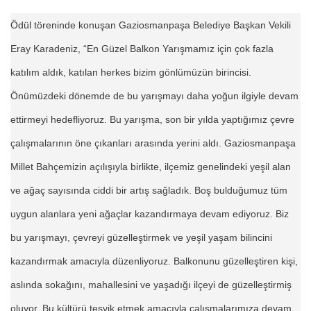
Ödül töreninde konuşan Gaziosmanpaşa Belediye Başkan Vekili
Eray Karadeniz, “En Güzel Balkon Yarışmamız için çok fazla
katılım aldık, katılan herkes bizim gönlümüzün birincisi.
Önümüzdeki dönemde de bu yarışmayı daha yoğun ilgiyle devam
ettirmeyi hedefliyoruz. Bu yarışma, son bir yılda yaptığımız çevre
çalışmalarının öne çıkanları arasında yerini aldı. Gaziosmanpaşa
Millet Bahçemizin açılışıyla birlikte, ilçemiz genelindeki yeşil alan
ve ağaç sayısında ciddi bir artış sağladık. Boş bulduğumuz tüm
uygun alanlara yeni ağaçlar kazandırmaya devam ediyoruz. Biz
bu yarışmayı, çevreyi güzelleştirmek ve yeşil yaşam bilincini
kazandırmak amacıyla düzenliyoruz. Balkonunu güzelleştiren kişi,
aslında sokağını, mahallesini ve yaşadığı ilçeyi de güzelleştirmiş
oluyor. Bu kültürü teşvik etmek amacıyla çalışmalarımıza devam