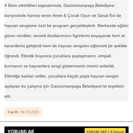
4 Ekim etkinlikleri kapsamında, Gaziosmanpaşa Belediyesi
bünyesinde hizmet veren Anne & Çocuk Oyun ve Sanat Evi de
hayvan sevgisine özel bir program gerçekleştirdi. Merkezde eğitim
gören minikler, sevimli dostlarımızın figürlerini boyayarak hem el
becerilerini geliştirdi hem de hayvan sevgisini eğlenceli bir şekilde
öğrendi. Etkinlik boyunca çocuklara paylaşmanın, empati
kurmanın ve hayvanlara sevgi göstermenin önemi anlatıldı.
Etkinliğe katılan veliler, çocuklara küçük yaşta hayvan sevgisi
aşılayan bu çalışma için Gaziosmanpaşa Belediyesi’ne teşekkür
etti.
Tarih:
04-10-2025
YORUMLAR
YORUM YAP | 0 Yorum