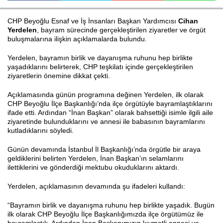
CHP Beyoğlu Esnaf ve İş İnsanları Başkan Yardımcısı
Cihan
Yerdelen
, bayram sürecinde gerçekleştirilen ziyaretler ve örgüt
Haberin Doğru Adresi.
buluşmalarına ilişkin açıklamalarda bulundu.
Yerdelen, bayramın birlik ve dayanışma ruhunu hep birlikte
yaşadıklarını belirterek, CHP teşkilatı içinde gerçekleştirilen
ziyaretlerin önemine dikkat çekti.
Açıklamasında günün programına değinen Yerdelen, ilk olarak
CHP Beyoğlu İlçe Başkanlığı’nda ilçe örgütüyle bayramlaştıklarını
ifade etti. Ardından “İnan Başkan” olarak bahsettiği isimle ilgili aile
ziyaretinde bulunduklarını ve annesi ile babasının bayramlarını
kutladıklarını söyledi.
Günün devamında İstanbul İl Başkanlığı’nda örgütle bir araya
geldiklerini belirten Yerdelen, İnan Başkan’ın selamlarını
ilettiklerini ve gönderdiği mektubu okuduklarını aktardı.
Yerdelen, açıklamasının devamında şu ifadeleri kullandı:
“Bayramın birlik ve dayanışma ruhunu hep birlikte yaşadık. Bugün
ilk olarak CHP Beyoğlu İlçe Başkanlığımızda ilçe örgütümüz ile