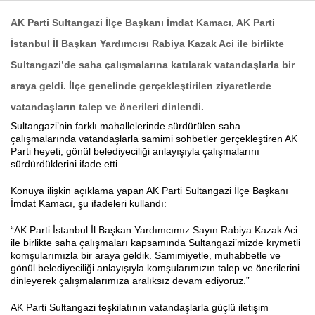
AK Parti Sultangazi İlçe Başkanı İmdat Kamacı, AK Parti
İstanbul İl Başkan Yardımcısı Rabiya Kazak Aci ile birlikte
Haberin Doğru Adresi.
Sultangazi’de saha çalışmalarına katılarak vatandaşlarla bir
araya geldi. İlçe genelinde gerçekleştirilen ziyaretlerde
vatandaşların talep ve önerileri dinlendi.
Sultangazi’nin farklı mahallelerinde sürdürülen saha
çalışmalarında vatandaşlarla samimi sohbetler gerçekleştiren AK
Parti heyeti, gönül belediyeciliği anlayışıyla çalışmalarını
sürdürdüklerini ifade etti.
Konuya ilişkin açıklama yapan AK Parti Sultangazi İlçe Başkanı
İmdat Kamacı, şu ifadeleri kullandı:
“AK Parti İstanbul İl Başkan Yardımcımız Sayın Rabiya Kazak Aci
ile birlikte saha çalışmaları kapsamında Sultangazi’mizde kıymetli
komşularımızla bir araya geldik. Samimiyetle, muhabbetle ve
gönül belediyeciliği anlayışıyla komşularımızın talep ve önerilerini
dinleyerek çalışmalarımıza aralıksız devam ediyoruz.”
AK Parti Sultangazi teşkilatının vatandaşlarla güçlü iletişim